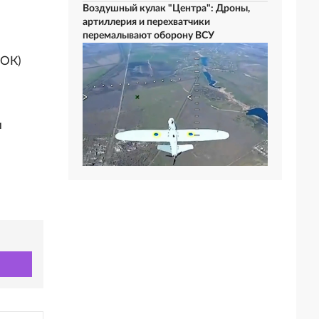
Воздушный кулак "Центра": Дроны,
артиллерия и перехватчики
перемалывают оборону ВСУ
МОК)
з
и