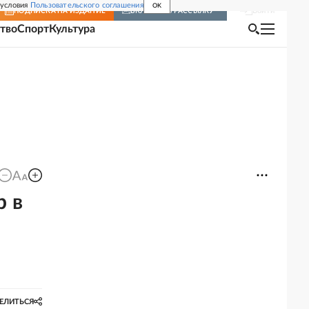
 условия
Пользовательского соглашения
OK
Войти
ПОДПИСКА
НА ИЗДАНИЕ
ВКЛЮЧИТЬ РАССЫЛКУ
тво
Спорт
Культура
р в
ЕЛИТЬСЯ