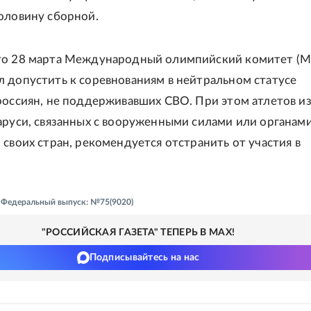
оловину сборной.
то 28 марта Международный олимпийский комитет (
 допустить к соревнованиям в нейтральном статусе
россиян, не поддерживавших СВО. При этом атлетов и
аруси, связанных с вооруженными силами или органам
 своих стран, рекомендуется отстранить от участия в
 - Федеральный выпуск: №75(9020)
"РОССИЙСКАЯ ГАЗЕТА" ТЕПЕРЬ В MAX!
Подписывайтесь на нас