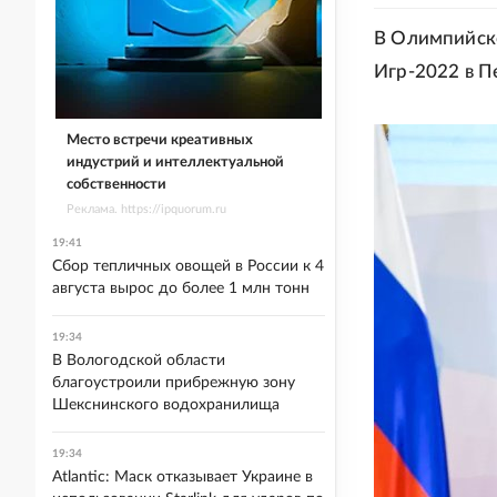
В Олимпийско
Игр-2022 в П
Место встречи креативных
индустрий и интеллектуальной
собственности
Реклама. https://ipquorum.ru
19:41
Сбор тепличных овощей в России к 4
августа вырос до более 1 млн тонн
19:34
В Вологодской области
благоустроили прибрежную зону
Шекснинского водохранилища
19:34
Atlantic: Маск отказывает Украине в