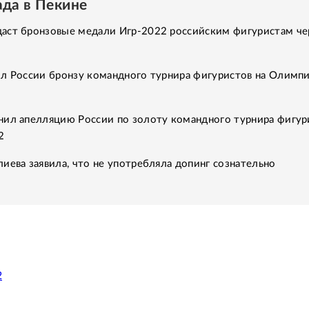
да в Пекине
аст бронзовые медали Игр-2022 российским фигуристам че
ил России бронзу командного турнира фигуристов на Олимпи
нил апелляцию России по золоту командного турнира фигур
2
иева заявила, что не употребляла допинг сознательно
2