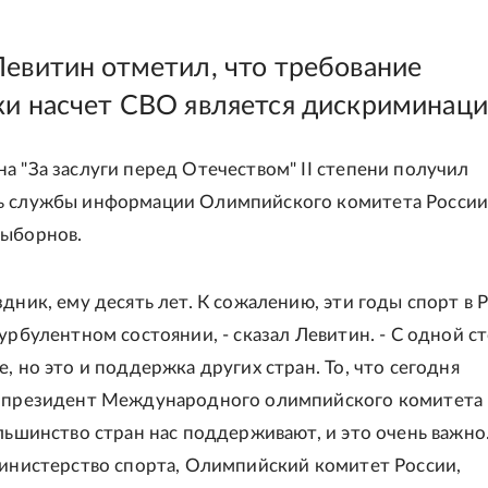
Левитин отметил, что требование
ки насчет СВО является дискриминац
а "За заслуги перед Отечеством" II степени получил
ь службы информации Олимпийского комитета Росси
Выборнов.
дник, ему десять лет. К сожалению, эти годы спорт в 
турбулентном состоянии, - сказал Левитин. - С одной с
, но это и поддержка других стран. То, что сегодня
- президент Международного олимпийского комитета 
ольшинство стран нас поддерживают, и это очень важно
министерство спорта, Олимпийский комитет России,