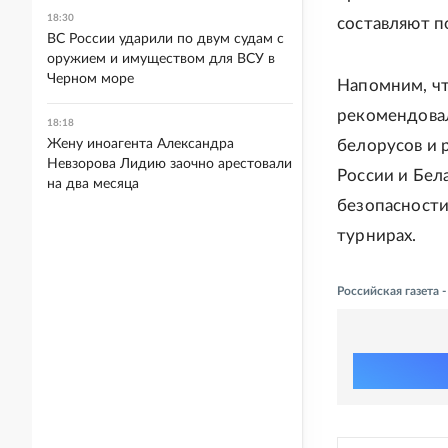
18:30
составляют п
ВС России ударили по двум судам с
оружием и имуществом для ВСУ в
Черном море
Напомним, ч
рекомендовал
18:18
Жену иноагента Александра
белорусов и 
Невзорова Лидию заочно арестовали
России и Бел
на два месяца
безопасности
турнирах.
Российская газета