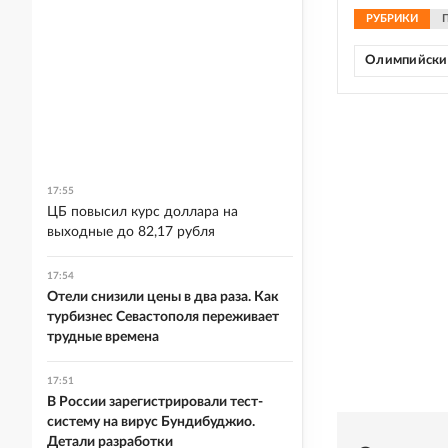
РУБРИКИ
Олимпийски
17:55
ЦБ повысил курс доллара на
выходные до 82,17 рубля
17:54
Отели снизили цены в два раза. Как
турбизнес Севастополя переживает
трудные времена
17:51
В России зарегистрировали тест-
систему на вирус Бундибуджио.
Детали разработки