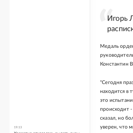
Игорь 
распис
Медаль орден
руководител
Константин 
"Сегодня праз
находится в 
это испытание
происходит 
сказал, но б
уверен, что 
19:13