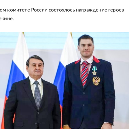
м комитете России состоялось награждение героев
екине.