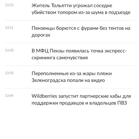
Житель Тольятти угрожал соседке
13:53
убийством топором из-за шума в подъезде
Пензенцы борются с фурами без тентов на
13:51
дорогах
В МФЦ Пензы появилась точка экспресс-
13:50
скрининга самочувствия
Переполненные из-за жары пляжи
13:50
Зеленоградска попали на видео
Wildberries запустит партнерские хабы для
13:49
поддержки продавцов и владельцев ПВЗ