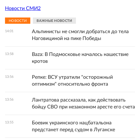
Новости СМИ2
НОВОСТИ
ВАЖНЫЕ НОВОСТИ
Альпинисты не смогли добраться до тела
14:01
Наговициной на пике Победы
Baza: В Подмосковье началось нашествие
13:58
кротов
Репке: ВСУ утратили "осторожный
13:56
оптимизм" относительно фронта
Лантратова рассказала, как действовать
13:56
бойцу СВО при незаконном аресте его счета
Боевик украинского нацбатальона
13:55
предстанет перед судом в Луганске