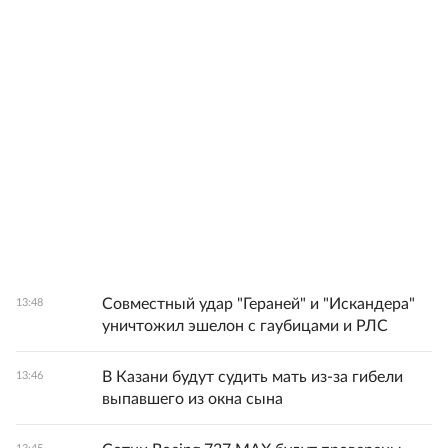
Совместный удар "Гераней" и "Искандера"
13:48
уничтожил эшелон с гаубицами и РЛС
В Казани будут судить мать из-за гибели
13:46
выпавшего из окна сына