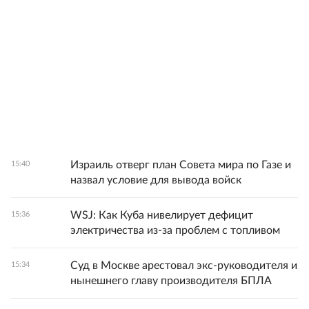
Израиль отверг план Совета мира по Газе и
15:40
назвал условие для вывода войск
WSJ: Как Куба нивелирует дефицит
15:36
электричества из-за проблем с топливом
Суд в Москве арестовал экс-руководителя и
15:34
нынешнего главу производителя БПЛА