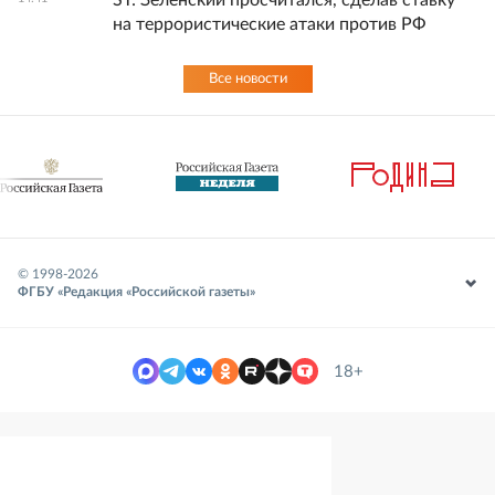
ST: Зеленский просчитался, сделав ставку
на террористические атаки против РФ
Все новости
© 1998-
2026
ФГБУ «Редакция «Российской газеты»
18+