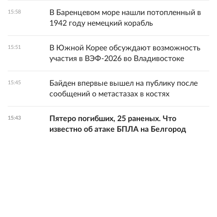
В Баренцевом море нашли потопленный в
15:58
1942 году немецкий корабль
В Южной Корее обсуждают возможность
15:51
участия в ВЭФ-2026 во Владивостоке
Байден впервые вышел на публику после
15:45
сообщений о метастазах в костях
Пятеро погибших, 25 раненых. Что
15:43
известно об атаке БПЛА на Белгород