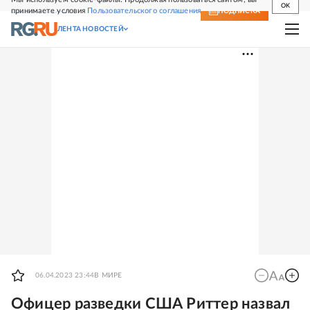
OK
принимаете условия
Пользовательского соглашения
СВЕЖИЙ НОМЕР
ПОДПИСКА
ЛЕНТА НОВОСТЕЙ
06.04.2023 23:44
В МИРЕ
Офицер разведки США Риттер назвал