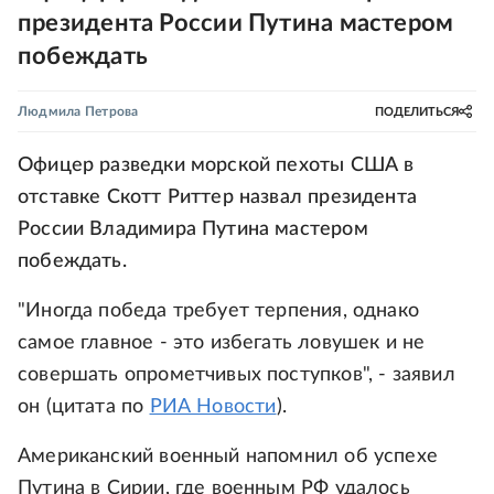
президента России Путина мастером
побеждать
Людмила Петрова
ПОДЕЛИТЬСЯ
Офицер разведки морской пехоты США в
отставке Скотт Риттер назвал президента
России Владимира Путина мастером
побеждать.
"Иногда победа требует терпения, однако
самое главное - это избегать ловушек и не
совершать опрометчивых поступков", - заявил
он (цитата по
РИА Новости
).
Американский военный напомнил об успехе
Путина в Сирии, где военным РФ удалось