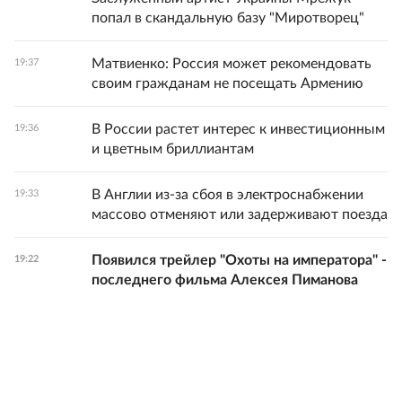
попал в скандальную базу "Миротворец"
Матвиенко: Россия может рекомендовать
19:37
своим гражданам не посещать Армению
В России растет интерес к инвестиционным
19:36
и цветным бриллиантам
В Англии из-за сбоя в электроснабжении
19:33
массово отменяют или задерживают поезда
Появился трейлер "Охоты на императора" -
19:22
последнего фильма Алексея Пиманова
Все новости