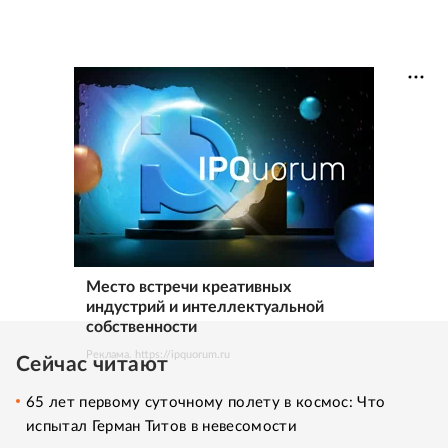
Место встречи креативных
индустрий и интеллектуальной
собственности
Реклама. https://ipquorum.ru
Сейчас читают
65 лет первому суточному полету в космос: Что
испытал Герман Титов в невесомости