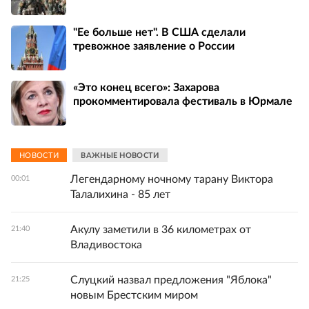
"Ее больше нет". В США сделали
тревожное заявление о России
«Это конец всего»: Захарова
прокомментировала фестиваль в Юрмале
НОВОСТИ
ВАЖНЫЕ НОВОСТИ
Легендарному ночному тарану Виктора
00:01
Талалихина - 85 лет
Акулу заметили в 36 километрах от
21:40
Владивостока
Слуцкий назвал предложения "Яблока"
21:25
новым Брестским миром