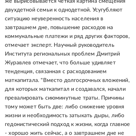
же вырисовывается четкая картина смещения
двухдетной семьи к однодетной. Усугубляют
ситуацию неуверенность населения в
завтрашнем дне, повышение расходов на
коммунальные платежи и ряд других факторов,
отмечает эксперт. Научный руководитель
Института региональных проблем Дмитрий
Журавлев отмечает, что больше удивляет
тенденция, связанная с расходованием
маткапитала. "Вместо долгосрочных вложений,
для которых маткапитал и создавался, начали
превалировать сиюминутные траты. Причины
тому может быть две: либо снижение уровня
жизни и необходимость затыкать дыры, либо
гедонистический подход к жизни, когда главное
- хорошо жить сейчас, а о завтрашнем дне не