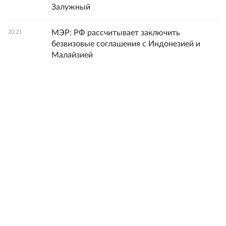
Залужный
МЭР: РФ рассчитывает заключить
20:21
безвизовые соглашения с Индонезией и
Малайзией