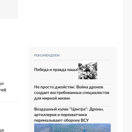
РЕКОМЕНДУЕМ
Победа и правда наша!
ют
Не просто джойстик: Война дронов
тей
создает востребованных специалистов
для мирной жизни
Воздушный кулак "Центра": Дроны,
артиллерия и перехватчики
перемалывают оборону ВСУ
ыл