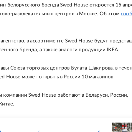
ин белорусского бренда Swed House откроется 15 апр
гово-развлекательных центров в Москве. Об этом
соо
 агентство, в ассортименте Swed House будут предста
венного бренда, а также аналоги продукции IKEA.
авы Союза торговых центров Булата Шакирова, в тече
ed House может открыть в России 10 магазинов.
ы компании Swed House работают в Беларуси, России,
Китае.
Е