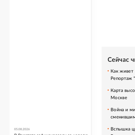
Сейчас 
Как живет 
Репортаж 
Карта высо
Москве
Война и ми
сменившим
Вспышка ци
05.08.2026