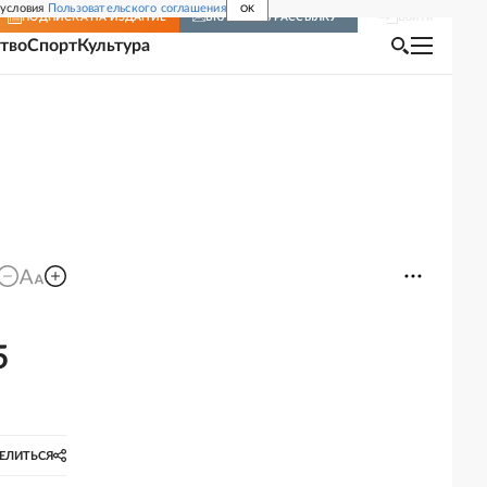
 условия
Пользовательского соглашения
OK
Войти
ПОДПИСКА
НА ИЗДАНИЕ
ВКЛЮЧИТЬ РАССЫЛКУ
тво
Спорт
Культура
5
ЕЛИТЬСЯ