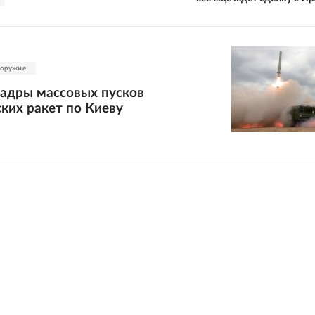
 оружие
кадры массовых пусков
ких ракет по Киеву