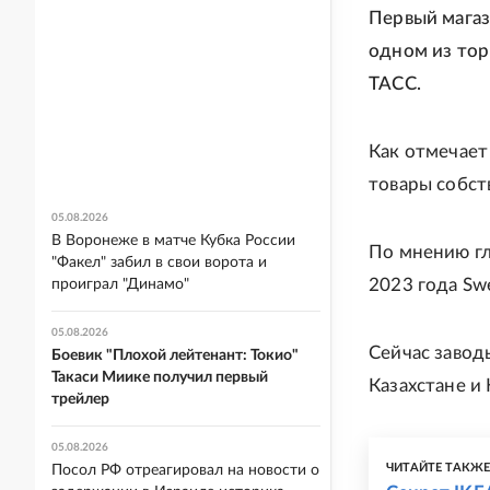
Первый магаз
одном из тор
ТАСС.
Как отмечает
товары собст
05.08.2026
В Воронеже в матче Кубка России
По мнению гл
"Факел" забил в свои ворота и
2023 года Sw
проиграл "Динамо"
05.08.2026
Сейчас завод
Боевик "Плохой лейтенант: Токио"
Такаси Миике получил первый
Казахстане и 
трейлер
05.08.2026
ЧИТАЙТЕ ТАКЖ
Посол РФ отреагировал на новости о