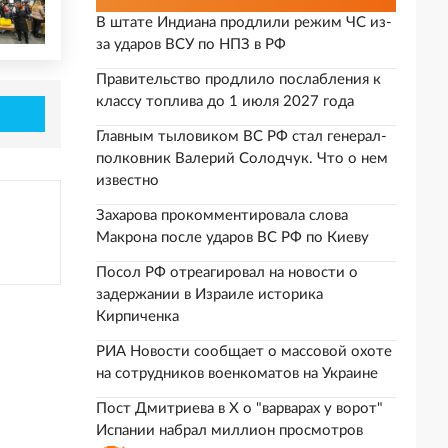
В штате Индиана продлили режим ЧС из-
за ударов ВСУ по НПЗ в РФ
Правительство продлило послабления к
классу топлива до 1 июля 2027 года
Главным тыловиком ВС РФ стал генерал-
полковник Валерий Солодчук. Что о нем
известно
Захарова прокомментировала слова
Макрона после ударов ВС РФ по Киеву
Посол РФ отреагировал на новости о
задержании в Израиле историка
Кирпиченка
РИА Новости сообщает о массовой охоте
на сотрудников военкоматов на Украине
Пост Дмитриева в X о "варварах у ворот"
Испании набрал миллион просмотров