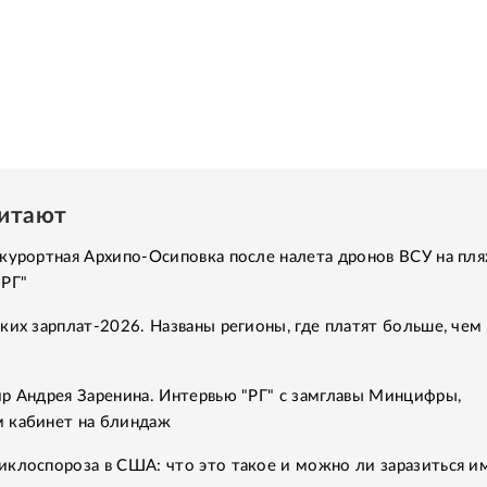
читают
курортная Архипо-Осиповка после налета дронов ВСУ на пля
"РГ"
ких зарплат-2026. Названы регионы, где платят больше, чем 
р Андрея Заренина. Интервью "РГ" с замглавы Минцифры,
 кабинет на блиндаж
клоспороза в США: что это такое и можно ли заразиться им