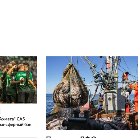
"Ахмата" CAS
рансферный бан