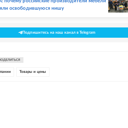
A: почему российские производители мебели
няли освободившуюся нишу
Подпишитесь на наш канал в Telegram
ПОДЕЛИТЬСЯ
мпании
Товары и цены