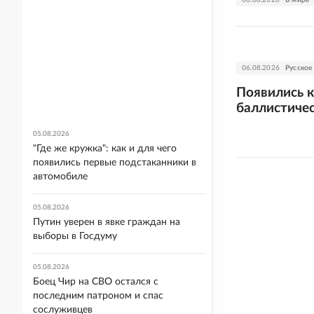
06.08.2026
Русское
Появились 
баллистичес
05.08.2026
"Где же кружка": как и для чего
появились первые подстаканники в
автомобиле
05.08.2026
Путин уверен в явке граждан на
выборы в Госдуму
05.08.2026
Боец Чир на СВО остался с
последним патроном и спас
сослуживцев