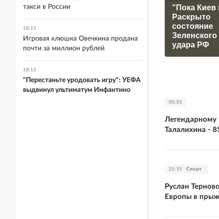
"Пока Киев 
такси в России
Раскрыто
состояние
18:15
Зеленского
Игровая клюшка Овечкина продана
удара РФ
почти за миллион рублей
18:13
"Перестаньте уродовать игру": УЕФА
выдвинул ультиматум Инфантино
00:01
Легендарному 
Талалихина - 8
21:55
Спорт
Руслан Тернов
Европы в прыж