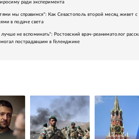
Хиросиму ради эксперимента
тями мы справимся": Как Севастополь второй месяц живет с
ями в подаче света
 лучше не вспоминать": Ростовский врач-реаниматолог расск
помогал пострадавшим в Геленджике