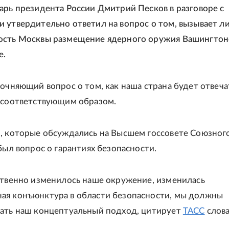
арь президента России Дмитрий Песков в разговоре с
 утвердительно ответил на вопрос о том, вызывает л
ость Москвы размещение ядерного оружия Вашингтон
е.
точняющий вопрос о том, как наша страна будет отвеча
 соответствующим образом.
, которые обсуждались на Высшем госсовете Союзног
был вопрос о гарантиях безопасности.
ственно изменилось наше окружение, изменилась
ая конъюнктура в области безопасности, мы должны
ать наш концептуальный подход, цитирует
ТАСС
слов