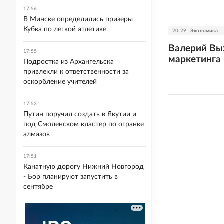
17:56
В Минске определились призеры
Кубка по легкой атлетике
20:29
Экономика
Валерий Вы
17:55
маркетинга
Подростка из Архангельска
привлекли к ответственности за
оскорбление учителей
17:53
Путин поручил создать в Якутии и
под Смоленском кластер по огранке
алмазов
17:51
Канатную дорогу Нижний Новгород
- Бор планируют запустить в
сентябре