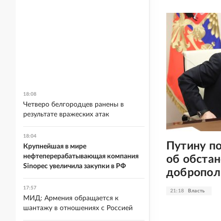
18:08
Четверо белгородцев ранены в
результате вражеских атак
18:04
Путину п
Крупнейшая в мире
нефтеперерабатывающая компания
об обстан
Sinopec увеличила закупки в РФ
добропол
17:57
21:18
Власть
МИД: Армения обращается к
шантажу в отношениях с Россией