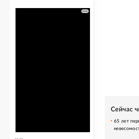
Сейчас 
65 лет пер
невесомос