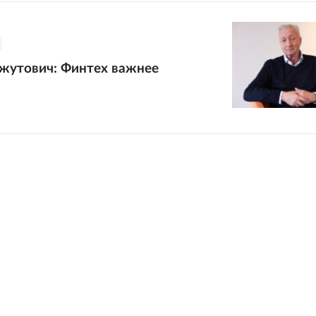
жутович: Финтех важнее