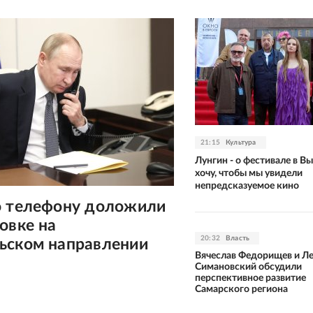
21:15
Культура
Лунгин - о фестивале в Вы
хочу, чтобы мы увидели
непредсказуемое кино
о телефону доложили
овке на
20:32
Власть
ьском направлении
Вячеслав Федорищев и Л
Симановский обсудили
перспективное развитие
Самарского региона