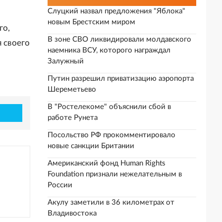
Слуцкий назвал предложения "Яблока"
новым Брестским миром
го,
В зоне СВО ликвидировали молдавского
я своего
наемника ВСУ, которого награждал
Залужный
Путин разрешил приватизацию аэропорта
Шереметьево
В "Ростелекоме" объяснили сбой в
работе Рунета
Посольство РФ прокомментировало
новые санкции Британии
Американский фонд Human Rights
Foundation признали нежелательным в
России
Акулу заметили в 36 километрах от
Владивостока