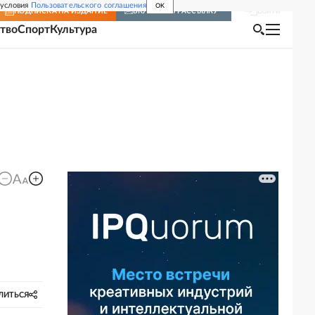
 условия
Пользовательского соглашения
OK
Войти
ПОДПИСКА
НА ИЗДАНИЕ
ВКЛЮЧИТЬ РАССЫЛКУ
тво
Спорт
Культура
ЛИТЬСЯ