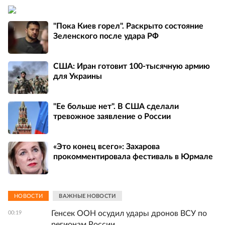
"Пока Киев горел". Раскрыто состояние
Зеленского после удара РФ
США: Иран готовит 100-тысячную армию
для Украины
"Ее больше нет". В США сделали
тревожное заявление о России
«Это конец всего»: Захарова
прокомментировала фестиваль в Юрмале
НОВОСТИ
ВАЖНЫЕ НОВОСТИ
Генсек ООН осудил удары дронов ВСУ по
00:19
регионам России