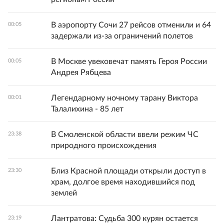
В аэропорту Сочи 27 рейсов отменили и 64
00:05
задержали из-за ограничений полетов
В Москве увековечат память Героя России
00:05
Андрея Рябцева
Легендарному ночному тарану Виктора
00:01
Талалихина - 85 лет
В Смоленской области ввели режим ЧС
23:38
природного происхождения
Близ Красной площади открыли доступ в
23:30
храм, долгое время находившийся под
землей
Лантратова: Судьба 300 курян остается
23:19