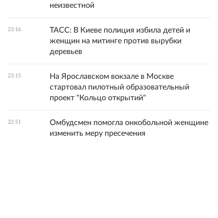
неизвестной
ТАСС: В Киеве полиция избила детей и
23:16
женщин на митинге против вырубки
деревьев
На Ярославском вокзале в Москве
23:15
стартовал пилотный образовательный
проект "Кольцо открытий"
Омбудсмен помогла онкобольной женщине
22:51
изменить меру пресечения