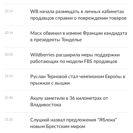
WB начала размещать в личных кабинетах
22:14
продавцов справки о повреждении товаров
Маск обвинил в измене Франции кандидата
22:14
в президенты Тонделье
Wildberries расширила меры поддержки
22:03
работающих по модели FBS продавцов
Руслан Терновой стал чемпионом Европы в
21:55
прыжках с вышки
Акулу заметили в 36 километрах от
21:40
Владивостока
Слуцкий назвал предложения "Яблока"
21:25
новым Брестским миром