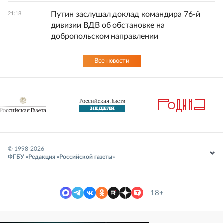
Путин заслушал доклад командира 76-й
21:18
дивизии ВДВ об обстановке на
добропольском направлении
Все новости
© 1998-
2026
ФГБУ «Редакция «Российской газеты»
18+