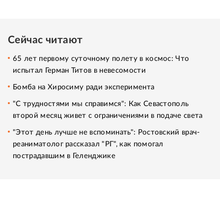
Сейчас читают
65 лет первому суточному полету в космос: Что
испытал Герман Титов в невесомости
Бомба на Хиросиму ради эксперимента
"С трудностями мы справимся": Как Севастополь
второй месяц живет с ограничениями в подаче света
"Этот день лучше не вспоминать": Ростовский врач-
реаниматолог рассказал "РГ", как помогал
пострадавшим в Геленджике