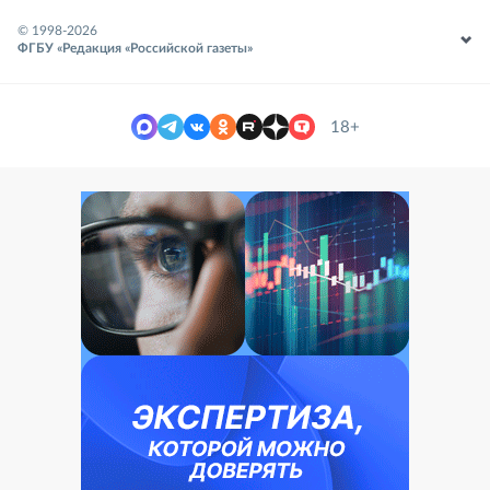
© 1998-
2026
ФГБУ «Редакция «Российской газеты»
18+