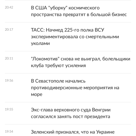
В США "уборку" космического
20:42
пространства превратят в большой бизнес
ТАСС: Начмед 225-го полка ВСУ
20:17
экспериментировала со смертельными
уколами
"Локомотив" снова не выиграл, болельщики
20:11
клуба требуют усиления
В Севастополе начались
19:56
противодиверсионные мероприятия на
море
Экс-глава верховного суда Венгрии
19:55
согласился занять пост президента
Зеленский признался, что на Украине
19:54