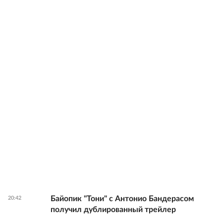
Байопик "Тони" с Антонио Бандерасом
20:42
получил дублированный трейлер