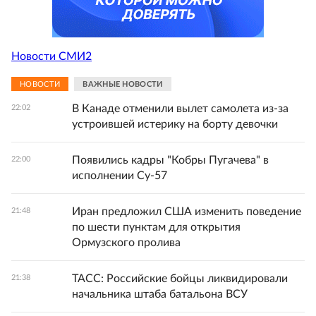
Новости СМИ2
НОВОСТИ
ВАЖНЫЕ НОВОСТИ
В Канаде отменили вылет самолета из-за
22:02
устроившей истерику на борту девочки
Появились кадры "Кобры Пугачева" в
22:00
исполнении Су-57
Иран предложил США изменить поведение
21:48
по шести пунктам для открытия
Ормузского пролива
ТАСС: Российские бойцы ликвидировали
21:38
начальника штаба батальона ВСУ