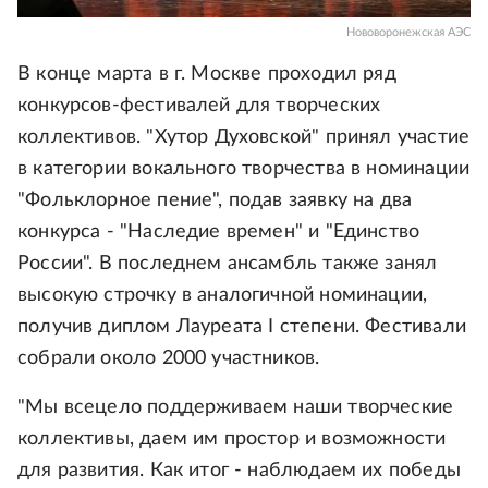
Нововоронежская АЭС
В конце марта в г. Москве проходил ряд
конкурсов-фестивалей для творческих
коллективов. "Хутор Духовской" принял участие
в категории вокального творчества в номинации
"Фольклорное пение", подав заявку на два
конкурса - "Наследие времен" и "Единство
России". В последнем ансамбль также занял
высокую строчку в аналогичной номинации,
получив диплом Лауреата I степени. Фестивали
собрали около 2000 участников.
"Мы всецело поддерживаем наши творческие
коллективы, даем им простор и возможности
для развития. Как итог - наблюдаем их победы