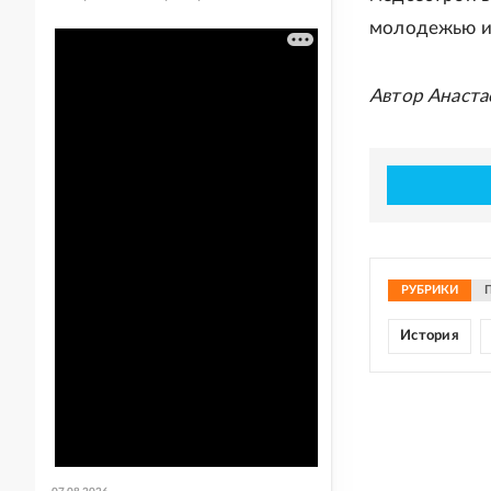
молодежью и
Автор Анаста
РУБРИКИ
История