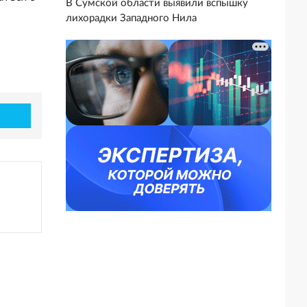
В Сумской области выявили вспышку
лихорадки Западного Нила