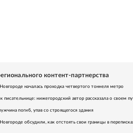
регионального контент-партнерства
Новгороде началась проходка четвертого тоннеля метро
к писательнице: нижегородский автор рассказала о своем п
ужчина погиб, упав со строящегося здания
овгороде обсудили, как отстоять свои границы в переписка