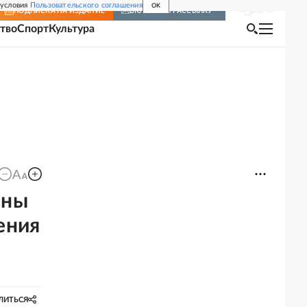
 условия
Пользовательского соглашения
OK
Войти
ПОДПИСКА
НА ИЗДАНИЕ
ВКЛЮЧИТЬ РАССЫЛКУ
тво
Спорт
Культура
йны
ения
ЛИТЬСЯ