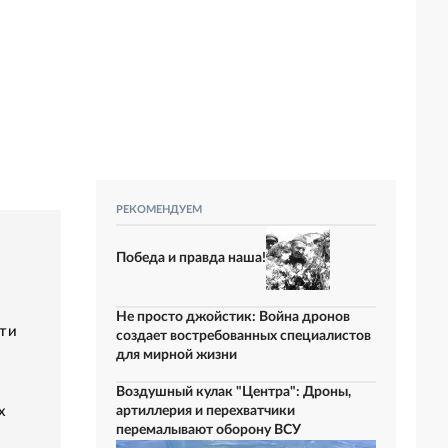
РЕКОМЕНДУЕМ
Победа и правда наша!
Не просто джойстик: Война дронов
ути
создает востребованных специалистов
для мирной жизни
Воздушный кулак "Центра": Дроны,
х
артиллерия и перехватчики
перемалывают оборону ВСУ