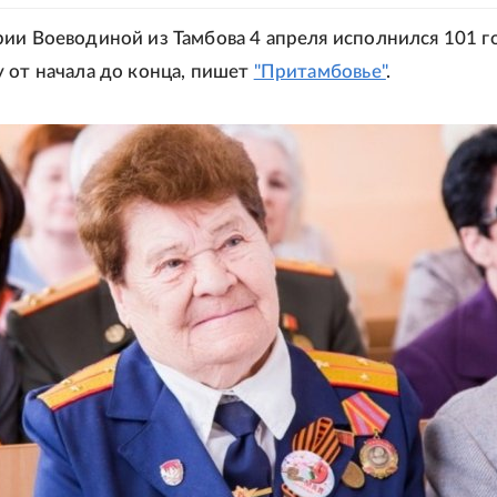
ии Воеводиной из Тамбова 4 апреля исполнился 101 г
 от начала до конца, пишет
"Притамбовье"
.