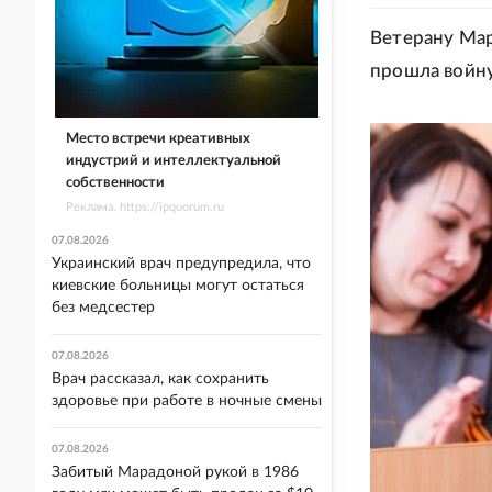
Ветерану Мар
прошла войну
Место встречи креативных
индустрий и интеллектуальной
собственности
Реклама. https://ipquorum.ru
07.08.2026
Украинский врач предупредила, что
киевские больницы могут остаться
без медсестер
07.08.2026
Врач рассказал, как сохранить
здоровье при работе в ночные смены
07.08.2026
Забитый Марадоной рукой в 1986