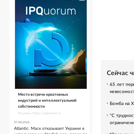
Сейчас 
65 лет пер
невесомос
Место встречи креативных
индустрий и интеллектуальной
Бомба на 
собственности
Реклама. https://ipquorum.ru
"С труднос
ограничени
07.08.2026
Atlantic: Маск отказывает Украине в