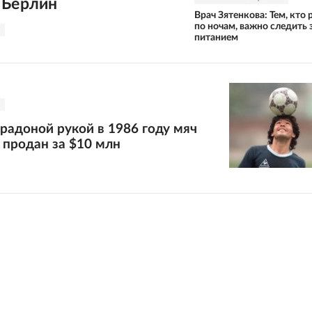
 Берлин
Врач Зятенкова: Тем, кто 
по ночам, важно следить 
питанием
радоной рукой в 1986 году мяч
 продан за $10 млн