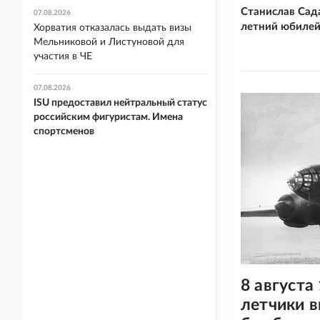
Станислав Сад
07.08.2026
летний юбиле
Хорватия отказалась выдать визы
Мельниковой и Листуновой для
участия в ЧЕ
07.08.2026
ISU предоставил нейтральный статус
российским фигуристам. Имена
спортсменов
8 августа
летчики 