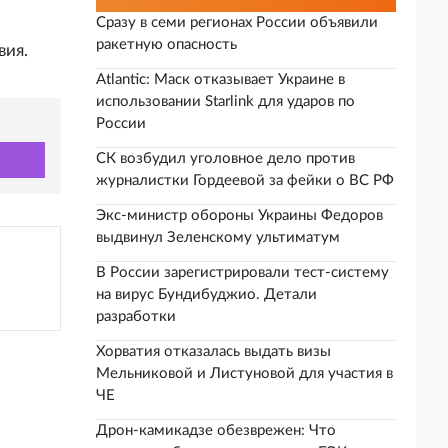
Сразу в семи регионах России объявили
ракетную опасность
вия.
Atlantic: Маск отказывает Украине в
использовании Starlink для ударов по
России
СК возбудил уголовное дело против
журналистки Гордеевой за фейки о ВС РФ
Экс-министр обороны Украины Федоров
выдвинул Зеленскому ультиматум
В России зарегистрировали тест-систему
на вирус Бундибуджио. Детали
разработки
Хорватия отказалась выдать визы
Мельниковой и Листуновой для участия в
ЧЕ
Дрон-камикадзе обезврежен: Что