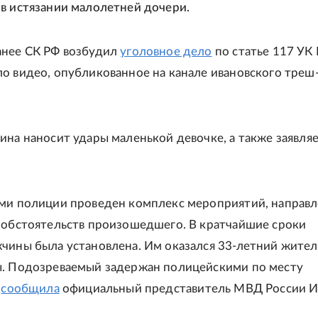
в истязании малолетней дочери.
анее СК РФ возбудил
уголовное дело
по статье 117 УК 
о видео, опубликованное на канале ивановского треш
ина наносит удары маленькой девочке, а также заявляе
.
ми полиции проведен комплекс мероприятий, направ
 обстоятельств произошедшего. В кратчайшие сроки
чины была установлена. Им оказался 33-летний жител
ы. Подозреваемый задержан полицейскими по месту
-
сообщила
официальный представитель МВД России 