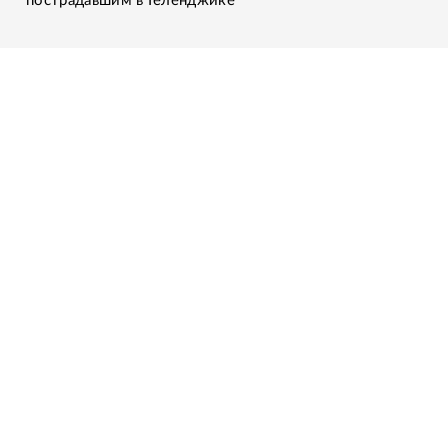
пострадавшим в Геленджике