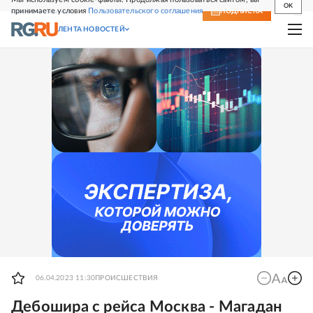
OK
принимаете условия
Пользовательского соглашения
СВЕЖИЙ НОМЕР
ПОДПИСКА
ЛЕНТА НОВОСТЕЙ
06.04.2023 11:30
ПРОИСШЕСТВИЯ
Дебошира с рейса Москва - Магадан