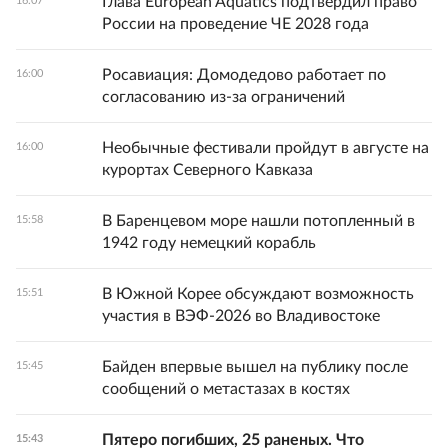
Глава European Aquatics подтвердил право
16:07
России на проведение ЧЕ 2028 года
Росавиация: Домодедово работает по
16:00
согласованию из-за ограничений
Необычные фестивали пройдут в августе на
16:00
курортах Северного Кавказа
В Баренцевом море нашли потопленный в
15:58
1942 году немецкий корабль
В Южной Корее обсуждают возможность
15:51
участия в ВЭФ-2026 во Владивостоке
Байден впервые вышел на публику после
15:45
сообщений о метастазах в костях
Пятеро погибших, 25 раненых. Что
15:43