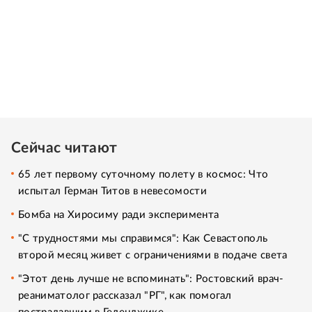
Сейчас читают
65 лет первому суточному полету в космос: Что
испытал Герман Титов в невесомости
Бомба на Хиросиму ради эксперимента
"С трудностями мы справимся": Как Севастополь
второй месяц живет с ограничениями в подаче света
"Этот день лучше не вспоминать": Ростовский врач-
реаниматолог рассказал "РГ", как помогал