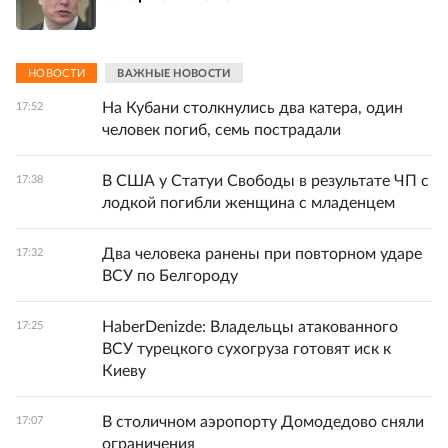
НОВОСТИ
ВАЖНЫЕ НОВОСТИ
На Кубани столкнулись два катера, один
17:52
человек погиб, семь пострадали
В США у Статуи Свободы в результате ЧП с
17:38
лодкой погибли женщина с младенцем
Два человека ранены при повторном ударе
17:32
ВСУ по Белгороду
HaberDenizde: Владельцы атакованного
17:25
ВСУ турецкого сухогруза готовят иск к
Киеву
В столичном аэропорту Домодедово сняли
17:07
ограничения