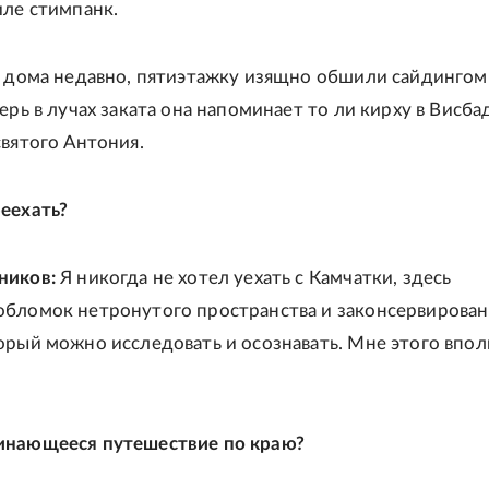
иле стимпанк.
о дома недавно, пятиэтажку изящно обшили сайдингом
ерь в лучах заката она напоминает то ли кирху в Висба
святого Антония.
еехать?
ников:
Я никогда не хотел уехать с Камчатки, здесь
бломок нетронутого пространства и законсервирова
орый можно исследовать и осознавать. Мне этого впол
инающееся путешествие по краю?