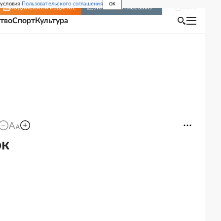
 условия
Пользовательского соглашения
OK
Войти
ПОДПИСКА
НА ИЗДАНИЕ
ВКЛЮЧИТЬ РАССЫЛКУ
тво
Спорт
Культура
ок