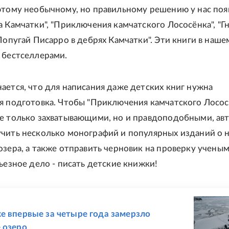
этому необычному, но правильному решению у нас поя
а Камчатки", "Приключения камчатского Лососёнка", "
Попугай Писарро в дебрях Камчатки". Эти книги в наше
 бестселлерами.
ается, что для написания даже детских книг нужна
я подготовка. Чтобы "Приключения камчатского Лосос
е только захватывающими, но и правдоподобными, ав
чить несколько монографий и популярных изданий о 
озера, а также отправить черновик на проверку ученым
рьезное дело - писать детские книжки!
Е
е впервые за четыре года замерзло
 озеро