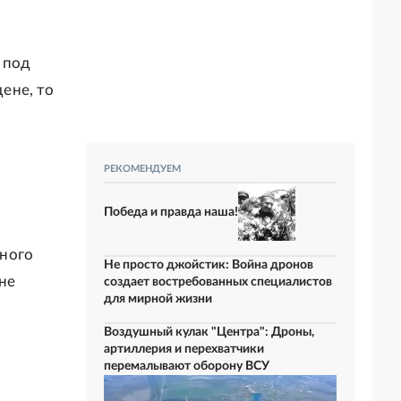
 под
дене, то
РЕКОМЕНДУЕМ
Победа и правда наша!
нного
Не просто джойстик: Война дронов
не
создает востребованных специалистов
для мирной жизни
Воздушный кулак "Центра": Дроны,
артиллерия и перехватчики
перемалывают оборону ВСУ