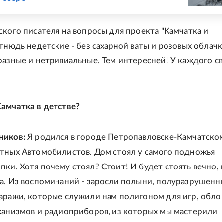
ского писателя на вопросы для проекта "Камчатка и
отнюдь недетские - без сахарной ваты и розовых облачк
разные и нетривиальные. Тем интересней! У каждого с
амчатка в детстве?
ников:
Я родился в городе Петропавловске-Камчатском
тных Автомобилистов. Дом стоял у самого подножья
ки. Хотя почему стоял? Стоит! И будет стоять вечно, 
а. Из воспоминаний - заросли полыни, полуразрушенн
аражи, которые служили нам полигоном для игр, обл
ханизмов и радиоприборов, из которых мы мастерили