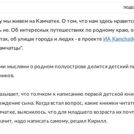
ПОДЕ
 мы живем на Камчатке. О том, что нам здесь нравится 
нь не. Об интересных путешествиях по родному краю, о
ах, об улицах города и людях - в проекте
ИА Kamchat
амчатцы".
ми мыслями о родном полуострове делится детский п
ников.
азывает, что толчком к написанию первой детской кни
ждение сына. Когда встал вопрос, какие книжки читат
чатке, выяснилось, что для младшего возраста их почт
значит, надо написать самому, решил Кирилл.