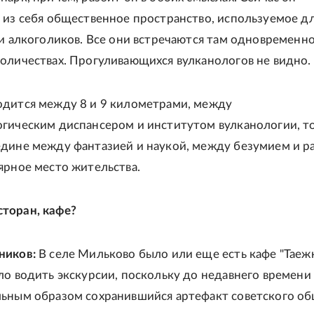
 из себя общественное пространство, используемое д
 и алкоголиков. Все они встречаются там одновременно
оличествах. Прогуливающихся вулканологов не видно.
дится между 8 и 9 километрами, между
гическим диспансером и институтом вулканологии, то
дине между фантазией и наукой, между безумием и р
ярное место жительства.
торан, кафе?
ников:
В селе Мильково было или еще есть кафе "Таежн
ло водить экскурсии, поскольку до недавнего времени
ьным образом сохранившийся артефакт советского о