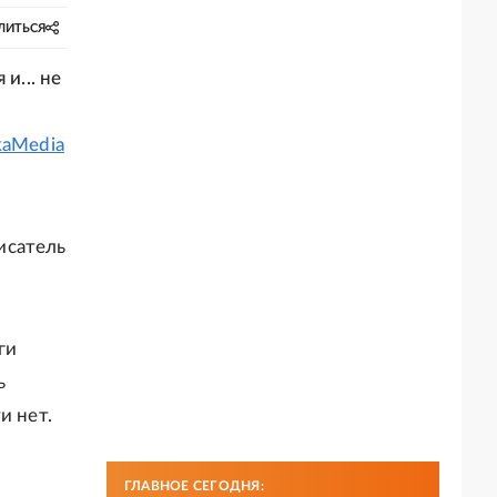
ЛИТЬСЯ
и... не
kaMedia
исатель
ги
ь
и нет.
ГЛАВНОЕ СЕГОДНЯ: