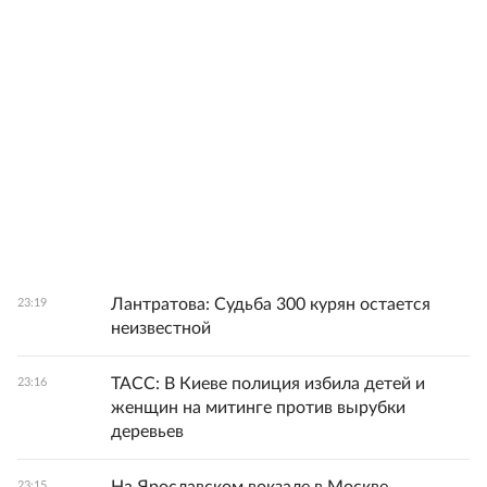
Лантратова: Судьба 300 курян остается
23:19
неизвестной
ТАСС: В Киеве полиция избила детей и
23:16
женщин на митинге против вырубки
деревьев
23:15