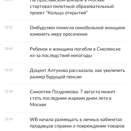
На Ярославском вокзале в Москве
стартовал пилотный образовательный
проект "Кольцо открытий"
Омбудсмен помогла онкобольной женщине
22:51
изменить меру пресечения
Ребенок и женщина погибли в Смоленске
22:43
из-за последствий непогоды
Доцент Алтухова рассказала, как увеличить
22:22
размер будущей пенсии
Синоптик Позднякова: 7 августа может
22:18
стать последним жарким днем лета в
Москве
WB начала размещать в личных кабинетах
22:14
продавцов справки о повреждении товаров