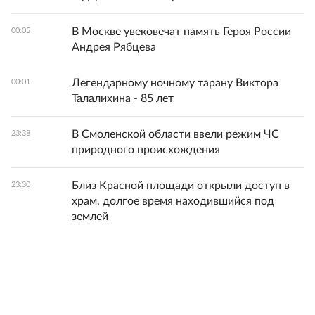
В Москве увековечат память Героя России
00:05
Андрея Рябцева
Легендарному ночному тарану Виктора
00:01
Талалихина - 85 лет
В Смоленской области ввели режим ЧС
23:38
природного происхождения
Близ Красной площади открыли доступ в
23:30
храм, долгое время находившийся под
землей