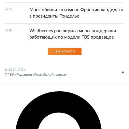
Маск обвинил в измене Франции кандидата
22:14
в президенты Тонделье
Wildberries расширила меры поддержки
22:03
работающих по модели FBS продавцов
Все новости
© 1998-
2026
ФГБУ «Редакция «Российской газеты»