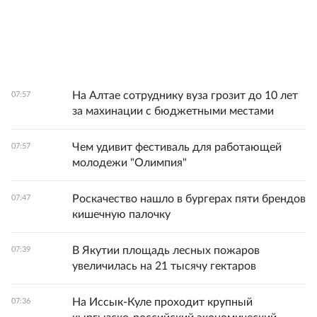
На Алтае сотруднику вуза грозит до 10 лет
07:57
за махинации с бюджетными местами
Чем удивит фестиваль для работающей
07:57
молодежи "Олимпия"
Роскачество нашло в бургерах пяти брендов
07:47
кишечную палочку
В Якутии площадь лесных пожаров
07:39
увеличилась на 21 тысячу гектаров
На Иссык-Куле проходит крупный
07:36