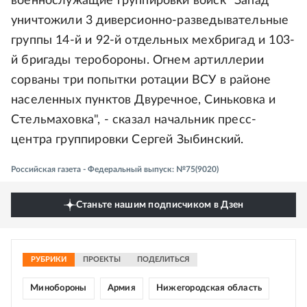
военнослужащие группировки войск "Запад"
уничтожили 3 диверсионно-разведывательные
группы 14-й и 92-й отдельных мехбригад и 103-
й бригады теробороны. Огнем артиллерии
сорваны три попытки ротации ВСУ в районе
населенных пунктов Двуречное, Синьковка и
Стельмаховка", - сказал начальник пресс-
центра группировки Сергей Зыбинский.
Российская газета - Федеральный выпуск: №75(9020)
Станьте нашим подписчиком в Дзен
РУБРИКИ
ПРОЕКТЫ
ПОДЕЛИТЬСЯ
Минобороны
Армия
Нижегородская область