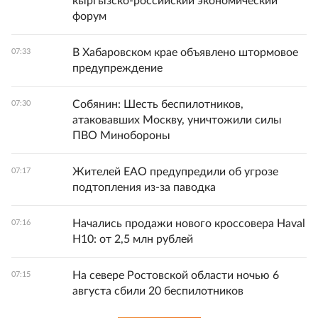
кыргызско-российский экономический
форум
В Хабаровском крае объявлено штормовое
07:33
предупреждение
Собянин: Шесть беспилотников,
07:30
атаковавших Москву, уничтожили силы
ПВО Минобороны
Жителей ЕАО предупредили об угрозе
07:17
подтопления из-за паводка
Начались продажи нового кроссовера Haval
07:16
H10: от 2,5 млн рублей
На севере Ростовской области ночью 6
07:15
августа сбили 20 беспилотников