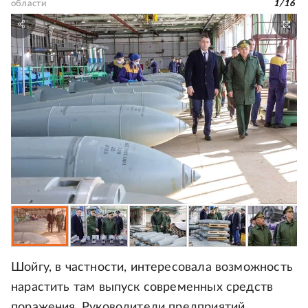
области
1
/
16
Шойгу, в частности, интересовала возможность
нарастить там выпуск современных средств
поражения. Руководители предприятий