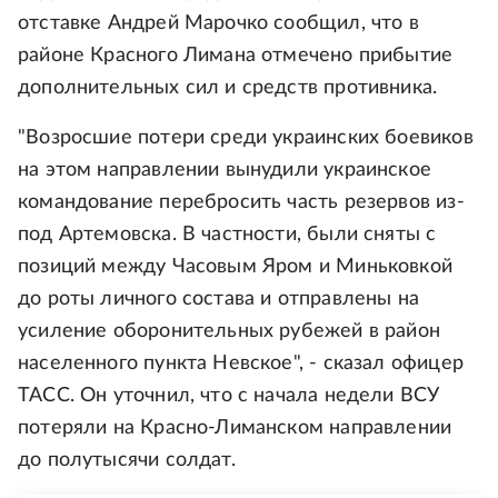
отставке Андрей Марочко сообщил, что в
районе Красного Лимана отмечено прибытие
дополнительных сил и средств противника.
"Возросшие потери среди украинских боевиков
на этом направлении вынудили украинское
командование перебросить часть резервов из-
под Артемовска. В частности, были сняты с
позиций между Часовым Яром и Миньковкой
до роты личного состава и отправлены на
усиление оборонительных рубежей в район
населенного пункта Невское", - сказал офицер
ТАСС. Он уточнил, что с начала недели ВСУ
потеряли на Красно-Лиманском направлении
до полутысячи солдат.