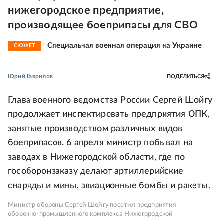
нижегородское предприятие,
производящее боеприпасы для СВО
Специальная военная операция на Украине
СЮЖЕТ
Юрий Гаврилов
ПОДЕЛИТЬСЯ
Глава военного ведомства России Сергей Шойгу
продолжает инспектировать предприятия ОПК,
занятые производством различных видов
боеприпасов. 6 апреля министр побывал на
заводах в Нижегородской области, где по
гособоронзаказу делают артиллерийские
снаряды и мины, авиационные бомбы и ракеты.
Министр обороны Сергей Шойгу посетил предприятия
оборонно-промышленного комплекса Нижегородской