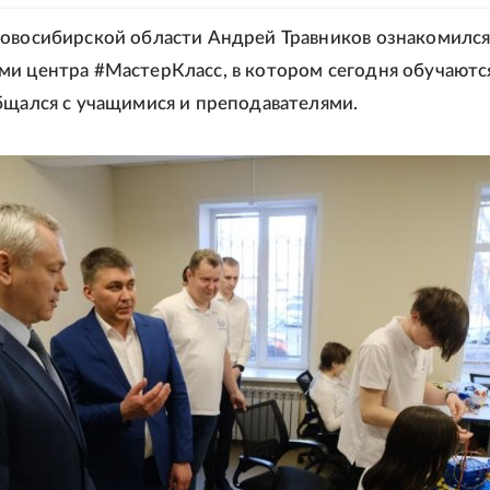
овосибирской области Андрей Травников ознакомился
и центра #МастерКласс, в котором сегодня обучаютс
бщался с учащимися и преподавателями.