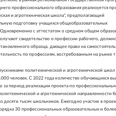
днего профессионального образования реализуется пр
ская и агротехническая школа", предполагающий
льную подготовку учащихся общеобразовательных
 Одновременно с аттестатом о среднем общем образо
олучают свидетельство о профессии рабочего, должн
тановленного образца, дающее право на самостоятел
тельность по профессиям, востребованным на рынке т
пускниками политехнической и агротехнической школ
1000 человек. С 2022 года количество обучающихся в
го за период реализации проекта по профессиональны
олитехнической и агротехнической направленности 
о десяти тысяч школьников. Ежегодно участие в прое
рядка 30 профессиональных образовательных и боле