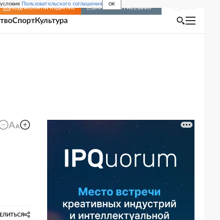
 условия
Пользовательского соглашения
OK
Войти
ПОДПИСКА
НА ИЗДАНИЕ
ВКЛЮЧИТЬ РАССЫЛКУ
тво
Спорт
Культура
ЕЛИТЬСЯ