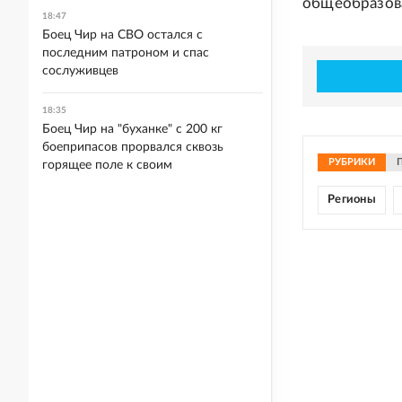
общеобразов
18:47
Боец Чир на СВО остался с
последним патроном и спас
сослуживцев
18:35
Боец Чир на "буханке" с 200 кг
боеприпасов прорвался сквозь
РУБРИКИ
горящее поле к своим
Регионы