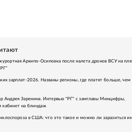
читают
курортная Архипо-Осиповка после налета дронов ВСУ на пля
"РГ"
ких зарплат-2026. Названы регионы, где платят больше, чем 
р Андрея Заренина. Интервью "РГ" с замглавы Минцифры,
 кабинет на блиндаж
клоспороза в США: что это такое и можно ли заразиться им