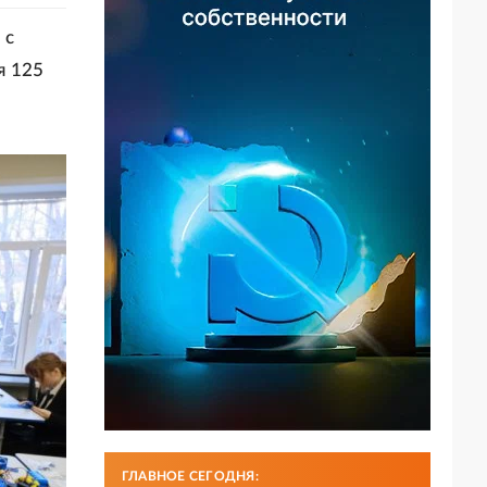
 с
я 125
ГЛАВНОЕ СЕГОДНЯ: