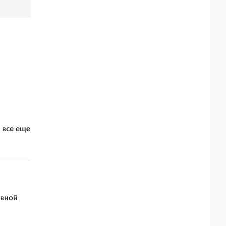
 все еще
увной