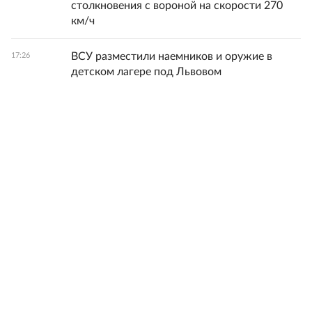
столкновения с вороной на скорости 270
км/ч
ВСУ разместили наемников и оружие в
17:26
детском лагере под Львовом