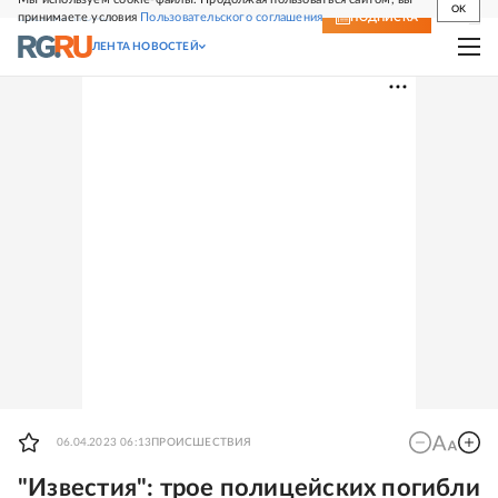
OK
принимаете условия
Пользовательского соглашения
СВЕЖИЙ НОМЕР
ПОДПИСКА
ЛЕНТА НОВОСТЕЙ
06.04.2023 06:13
ПРОИСШЕСТВИЯ
"Известия": трое полицейских погибли