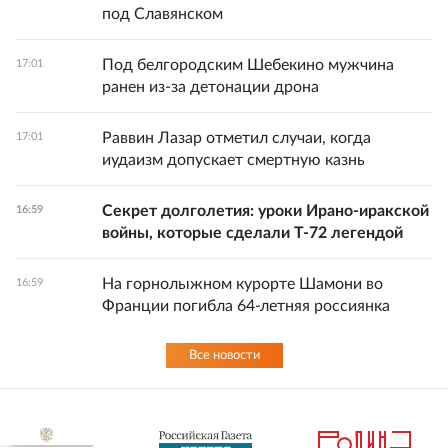
под Славянском
Под белгородским Шебекино мужчина
17:01
ранен из-за детонации дрона
Раввин Лазар отметил случаи, когда
17:01
иудаизм допускает смертную казнь
Секрет долголетия: уроки Ирано-иракской
16:59
войны, которые сделали Т-72 легендой
На горнолыжном курорте Шамони во
16:59
Франции погибла 64-летняя россиянка
Все новости