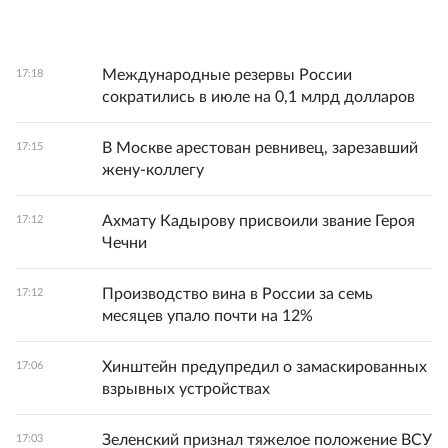
Международные резервы России
17:18
сократились в июле на 0,1 млрд долларов
В Москве арестован ревнивец, зарезавший
17:15
жену-коллегу
Ахмату Кадырову присвоили звание Героя
17:12
Чечни
Производство вина в России за семь
17:12
месяцев упало почти на 12%
Хинштейн предупредил о замаскированных
17:06
взрывных устройствах
Зеленский признал тяжелое положение ВСУ
17:03