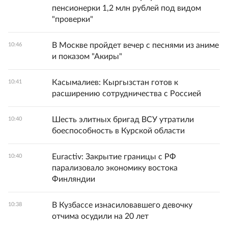
пенсионерки 1,2 млн рублей под видом
"проверки"
В Москве пройдет вечер с песнями из аниме
10:46
и показом "Акиры"
Касымалиев: Кыргызстан готов к
10:41
расширению сотрудничества с Россией
Шесть элитных бригад ВСУ утратили
10:40
боеспособность в Курской области
Euractiv: Закрытие границы с РФ
10:40
парализовало экономику востока
Финляндии
В Кузбассе изнасиловавшего девочку
10:38
отчима осудили на 20 лет