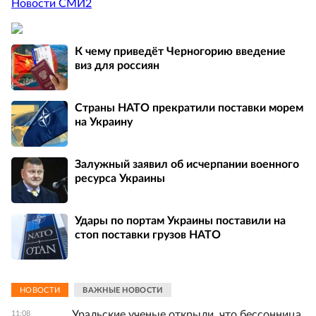
Новости СМИ2
К чему приведёт Черногорию введение
виз для россиян
Страны НАТО прекратили поставки морем
на Украину
Залужный заявил об исчерпании военного
ресурса Украины
Удары по портам Украины поставили на
стоп поставки грузов НАТО
НОВОСТИ
ВАЖНЫЕ НОВОСТИ
Уральские ученые открыли, что бессонница
11:08