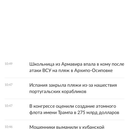
Школьница из Армавира впала в кому после
10:49
атаки ВСУ на пляж в Архипо-Осиповке
Испания закрыла пляжи из-за нашествия
10:47
португальских корабликов
В конгрессе оценили создание атомного
10:47
флота имени Трампа в 275 млрд долларов
Мошенники выманили у кубанской
10:46