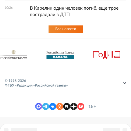
В Карелии один человек погиб, еще трое
10:36
пострадали в ДТП
Все новости
© 1998-
2026
ФГБУ «Редакция «Российской газеты»
18+