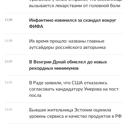
вызывается лекарствами от головной боли
Инфантино извинился за скандал вокруг
11:08
ФИФА
Их время прошло: названы главные
11:08
аутсайдеры российского авторынка
В Венгрии Дунай обмелел до новых
11:07
рекордных минимумов
В Раде заявили, что США отказались
11:01
согласовать кандидатуру Умерова на пост
посла
Бывшая жительница Эстонии оценила
11:01
уровень сервиса и качество продуктов в РФ