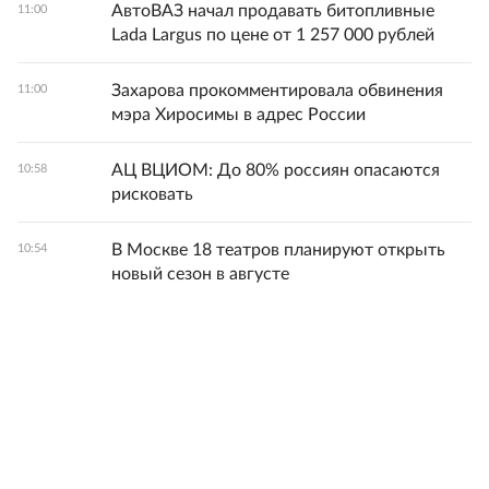
АвтоВАЗ начал продавать битопливные
11:00
Lada Largus по цене от 1 257 000 рублей
Захарова прокомментировала обвинения
11:00
мэра Хиросимы в адрес России
АЦ ВЦИОМ: До 80% россиян опасаются
10:58
рисковать
В Москве 18 театров планируют открыть
10:54
новый сезон в августе