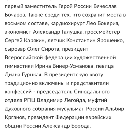
первый заместитель Герой России Вячеслав
Бочаров. Также среди тех, кто сохранит места в
восьмом составе, кардиохирург Лео Бокерия,
экономист Александр Галушка, гроссмейстер
Сергей Карякин, летчик Константин Ярошенко,
сыровар Олег Сирота, президент
Всероссийской федерации художественной
гимнастики Ирина Винер-Усманова, певица
Диана Гурцкая. В президентскую квоту
традиционно включены и представители
конфессий - председатель Синодального
отдела РПЦ Владимир Легойда, муфтий
Духовного собрания мусульман России Альбир
Крганов, президент Федерации еврейских
общин России Александр Борода,