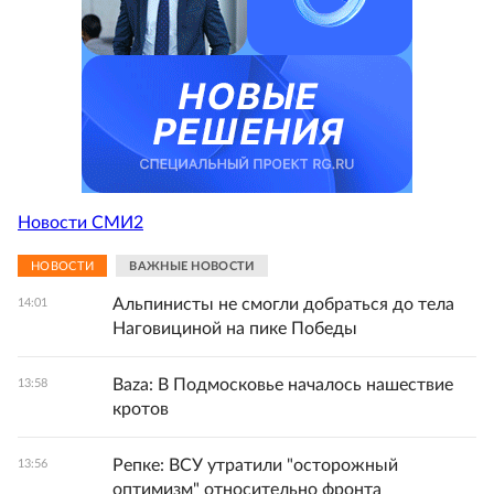
Новости СМИ2
НОВОСТИ
ВАЖНЫЕ НОВОСТИ
Альпинисты не смогли добраться до тела
14:01
Наговициной на пике Победы
Baza: В Подмосковье началось нашествие
13:58
кротов
Репке: ВСУ утратили "осторожный
13:56
оптимизм" относительно фронта