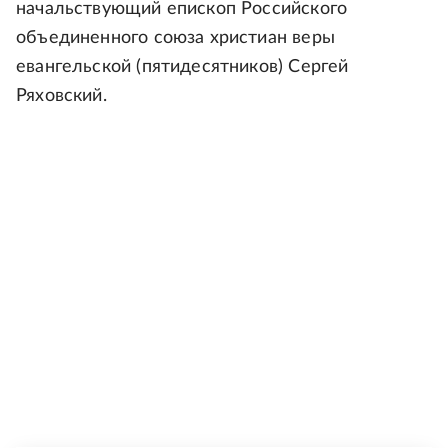
начальствующий епископ Российского
объединенного союза христиан веры
евангельской (пятидесятников) Сергей
Ряховский.