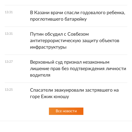
В Казани врачи спасли годовалого ребенка,
13:31
проглотившего батарейку
Путин обсудил с Совбезом
13:31
антитеррористическую защиту объектов
инфраструктуры
Верховный суд признал незаконным
13:27
лишение прав без подтверждения личности
водителя
Спасатели эвакуировали застрявшего на
13:25
горе Ежик юношу
Все новости