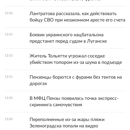
Лантратова рассказала, как действовать
13:56
бойцу СВО при незаконном аресте его счета
Боевик украинского нацбатальона
13:55
предстанет перед судом в Луганске
Житель Тольятти угрожал соседке
13:53
убийством топором из-за шума в подъезде
Пензенцы борются с фурами без тентов на
13:51
дорогах
В МФЦ Пензы появилась точка экспресс-
13:50
скрининга самочувствия
Переполненные из-за жары пляжи
13:50
Зеленоградска попали на видео