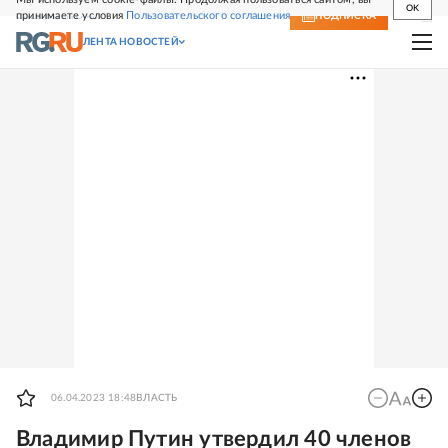
OK
принимаете условия
Пользовательского соглашения
СВЕЖИЙ НОМЕР
ПОДПИСКА
ЛЕНТА НОВОСТЕЙ
06.04.2023 18:48
ВЛАСТЬ
Владимир Путин утвердил 40 членов