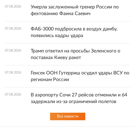
Умерла заслуженный тренер России по
07.08.2026
фехтованию Фаина Саевич
ФАБ-3000 подбросила в воздух дамбу,
07.08.2026
появились кадры удара
Трамп ответил на просьбы Зеленского о
07.08.2026
поставках Киеву ракет
Генсек ООН Гутерриш осудил удары ВСУ по
07.08.2026
регионам России
В аэропорту Сочи 27 рейсов отменили и 64
07.08.2026
задержали из-за ограничений полетов
Все новости