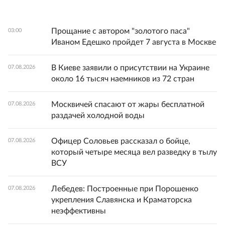
Прощание с автором "золотого паса"
03:00
Иваном Едешко пройдет 7 августа в Москве
В Киеве заявили о присутствии на Украине
07.08.2026
около 16 тысяч наемников из 72 стран
Москвичей спасают от жары бесплатной
07.08.2026
раздачей холодной воды
Офицер Соловьев рассказал о бойце,
07.08.2026
который четыре месяца вел разведку в тылу
ВСУ
Лебедев: Построенные при Порошенко
07.08.2026
укрепления Славянска и Краматорска
неэффективны