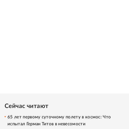
Сейчас читают
65 лет первому суточному полету в космос: Что
испытал Герман Титов в невесомости