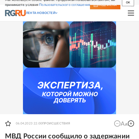
OK
принимаете условия
Пользовательского соглашения
СВЕЖИЙ НОМЕР
ПОДПИСКА
ЛЕНТА НОВОСТЕЙ
06.04.2023 22:00
ПРОИСШЕСТВИЯ
МВД России сообщило о задержании