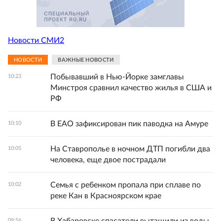
Новости СМИ2
НОВОСТИ
ВАЖНЫЕ НОВОСТИ
Побывавший в Нью-Йорке замглавы
10:23
Минстроя сравнил качество жилья в США и
РФ
В ЕАО зафиксирован пик паводка на Амуре
10:10
На Ставрополье в ночном ДТП погибли два
10:05
человека, еще двое пострадали
Семья с ребенком пропала при сплаве по
10:02
реке Кан в Красноярском крае
09:56