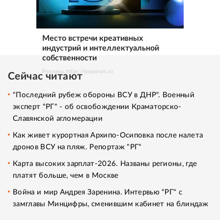
Место встречи креативных
индустрий и интеллектуальной
собственности
Реклама. https://ipquorum.ru
Сейчас читают
"Последний рубеж обороны ВСУ в ДНР". Военный
эксперт "РГ" - об освобождении Краматорско-
Славянской агломерации
Как живет курортная Архипо-Осиповка после налета
дронов ВСУ на пляж. Репортаж "РГ"
Карта высоких зарплат-2026. Названы регионы, где
платят больше, чем в Москве
Война и мир Андрея Заренина. Интервью "РГ" с
замглавы Минцифры, сменившим кабинет на блиндаж