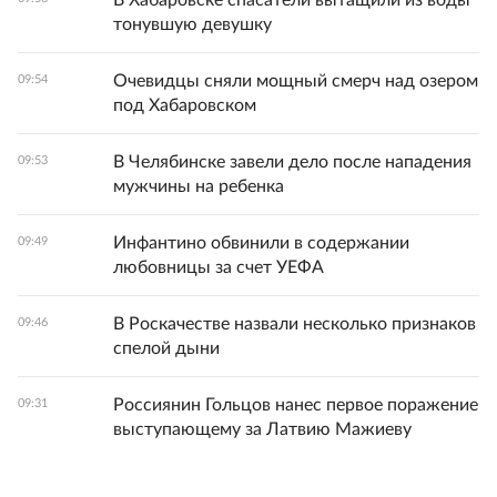
В Хабаровске спасатели вытащили из воды
тонувшую девушку
Очевидцы сняли мощный смерч над озером
09:54
под Хабаровском
В Челябинске завели дело после нападения
09:53
мужчины на ребенка
Инфантино обвинили в содержании
09:49
любовницы за счет УЕФА
В Роскачестве назвали несколько признаков
09:46
спелой дыни
Россиянин Гольцов нанес первое поражение
09:31
выступающему за Латвию Мажиеву