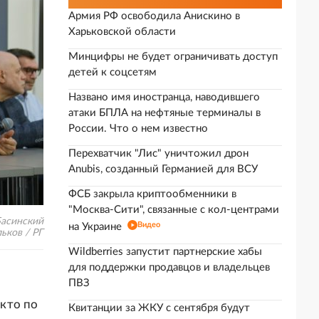
Армия РФ освободила Анискино в
Харьковской области
Минцифры не будет ограничивать доступ
детей к соцсетям
Названо имя иностранца, наводившего
атаки БПЛА на нефтяные терминалы в
России. Что о нем известно
Перехватчик "Лис" уничтожил дрон
Anubis, созданный Германией для ВСУ
ФСБ закрыла криптообменники в
"Москва-Сити", связанные с кол-центрами
Басинский
Видео
на Украине
ьков / РГ
Wildberries запустит партнерские хабы
для поддержки продавцов и владельцев
ПВЗ
 кто по
Квитанции за ЖКУ с сентября будут