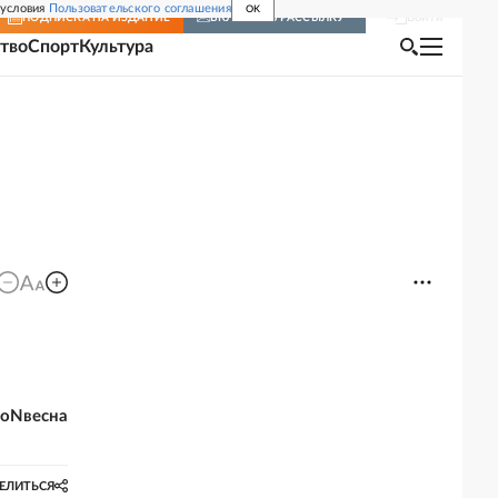
 условия
Пользовательского соглашения
OK
Войти
ПОДПИСКА
НА ИЗДАНИЕ
ВКЛЮЧИТЬ РАССЫЛКУ
тво
Спорт
Культура
ioNвесна
ЕЛИТЬСЯ