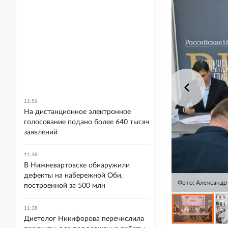
11:56
На дистанционное электронное
голосование подано более 640 тысяч
заявлений
11:38
В Нижневартовске обнаружили
дефекты на набережной Оби,
Фото: Александр
построенной за 500 млн
11:38
Диетолог Никифорова перечислила