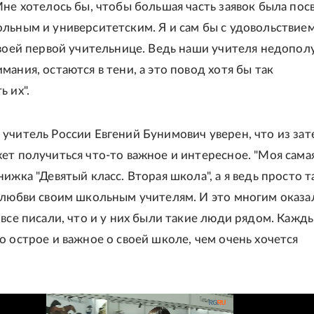
Мне хотелось бы, чтобы большая часть заявок была по
льным и университетским. Я и сам бы с удовольствие
своей первой учительнице. Ведь наши учителя недопол
ания, остаются в тени, а это повод хотя бы так
 их".
учитель России Евгений Бунимович уверен, что из зат
ет получиться что-то важное и интересное. "Моя сама
ижка "Девятый класс. Вторая школа", а я ведь просто т
 любви своим школьным учителям. И это многим оказа
 все писали, что и у них были такие люди рядом. Кажд
о острое и важное о своей школе, чем очень хочется