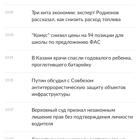
Три кита экономии: эксперт Родионов
13:35
рассказал, как снизить расход топлива
"Комус" снизил цены на 94 позиции для
13:33
школы по предложению ФАС
В Казани врачи спасли годовалого ребенка,
13:31
проглотившего батарейку
Путин обсудил с Совбезом
13:31
антитеррористическую защиту объектов
инфраструктуры
Верховный суд признал незаконным
13:27
лишение прав без подтверждения личности
водителя