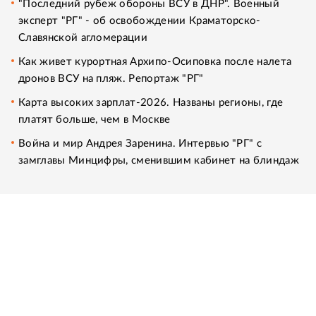
"Последний рубеж обороны ВСУ в ДНР". Военный
эксперт "РГ" - об освобождении Краматорско-
Славянской агломерации
Как живет курортная Архипо-Осиповка после налета
дронов ВСУ на пляж. Репортаж "РГ"
Карта высоких зарплат-2026. Названы регионы, где
платят больше, чем в Москве
Война и мир Андрея Заренина. Интервью "РГ" с
замглавы Минцифры, сменившим кабинет на блиндаж