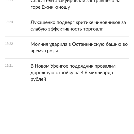
Спасатели эвакуировали застрявшего на
13:25
горе Ежик юношу
Лукашенко подверг критике чиновников за
13:24
слабую эффективность торговли
Молния ударила в Останкинскую башню во
13:22
время грозы
В Новом Уренгое подрядчик провалил
13:21
дорожную стройку на 4,6 миллиарда
рублей