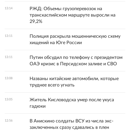
РЖД: Объемы грузоперевозок на
13:14
транскаспийском маршруте выросли на
29,2%
Полиция раскрыла мошенническую схему
13:11
хищений на Юге России
Путин обсудил по телефону с президентом
13:11
ОАЭ кризис в Персидском заливе и СВО
Названы китайские автомобили, которые
13:08
труднее всего угнать
Житель Кисловодска умер после укуса
13:05
гадюки
В Анискино солдаты ВСУ из числа экс-
12:56
заключенных сразу сдавались в плен