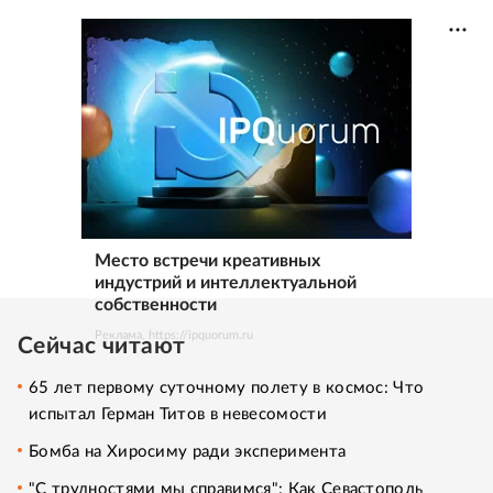
Место встречи креативных
индустрий и интеллектуальной
собственности
Реклама. https://ipquorum.ru
Сейчас читают
65 лет первому суточному полету в космос: Что
испытал Герман Титов в невесомости
Бомба на Хиросиму ради эксперимента
"С трудностями мы справимся": Как Севастополь