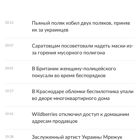
Пьяный поляк избил двух поляков, приняв
20:12
их за украинцев
Саратовцам посоветовали надеть маски из-
20:07
за горения мусорного полигона
В Британии женщину-полицейского
20:01
покусали во время беспорядков
В Краснодаре обломки беспилотника упали
19:57
во дворе многоквартирного дома
Wildberries отключил доступ к домашним
19:41
адресам продавцов
Заслуженный артист Украины Мрежук
19:38