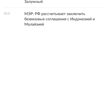
Залужный
МЭР: РФ рассчитывает заключить
20:21
безвизовые соглашения с Индонезией и
Малайзией