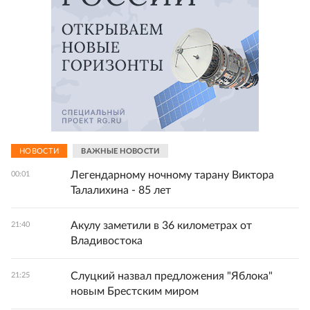
НОВОСТИ
ВАЖНЫЕ НОВОСТИ
Легендарному ночному тарану Виктора
00:01
Талалихина - 85 лет
Акулу заметили в 36 километрах от
21:40
Владивостока
Слуцкий назвал предложения "Яблока"
21:25
новым Брестским миром