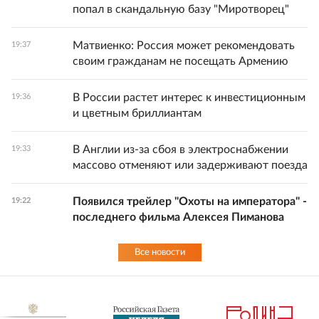
попал в скандальную базу "Миротворец"
Матвиенко: Россия может рекомендовать
19:37
своим гражданам не посещать Армению
В России растет интерес к инвестиционным
19:36
и цветным бриллиантам
В Англии из-за сбоя в электроснабжении
19:33
массово отменяют или задерживают поезда
Появился трейлер "Охоты на императора" -
19:22
последнего фильма Алексея Пиманова
Все новости