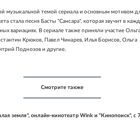
ной музыкальной темой сериала и основным мотивом д
ета стала песня Басты "Сансара", которая звучит в каж
зных вариациях. В сериале также приняли участие Ольг
нстантин Крюков, Павел Чинарев, Илья Борисов, Ольга
трий Поднозов и другие.
Смотрите также
лая земля", онлайн-кинотеатр Wink и "Кинопоиск", с 