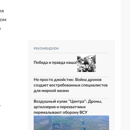
ля
дом
а
РЕКОМЕНДУЕМ
Победа и правда наша!
Не просто джойстик: Война дронов
создает востребованных специалистов
для мирной жизни
Воздушный кулак "Центра": Дроны,
7
артиллерия и перехватчики
перемалывают оборону ВСУ