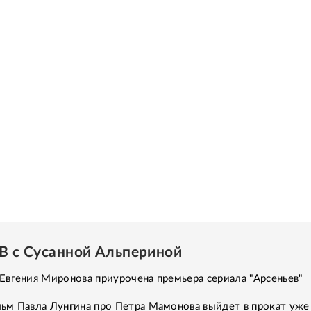
ТВ с Сусанной Альпериной
вгения Миронова приурочена премьера сериала "Арсеньев"
ьм Павла Лунгина про Петра Мамонова выйдет в прокат уже