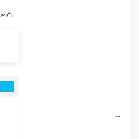
ма").