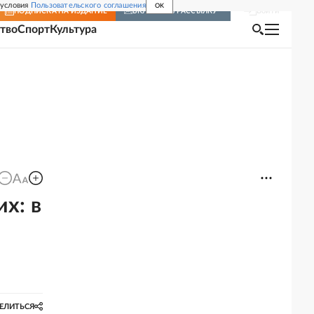
 условия
Пользовательского соглашения
OK
Войти
ПОДПИСКА
НА ИЗДАНИЕ
ВКЛЮЧИТЬ РАССЫЛКУ
тво
Спорт
Культура
х: в
ЕЛИТЬСЯ