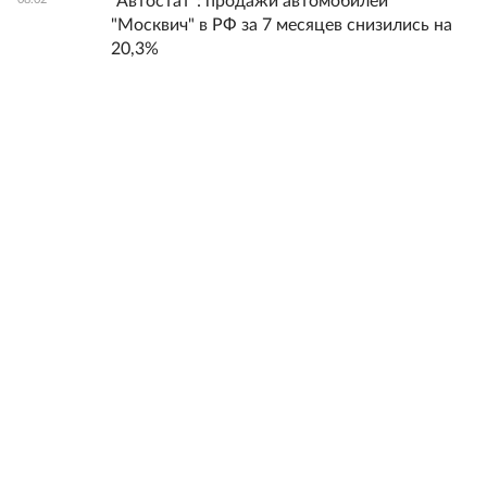
"Автостат": продажи автомобилей
"Москвич" в РФ за 7 месяцев снизились на
20,3%