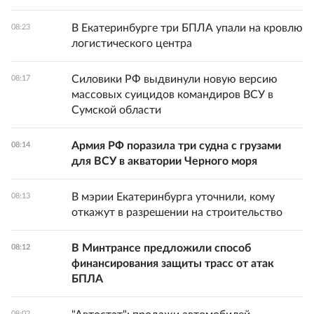
В Екатеринбурге три БПЛА упали на кровлю
08:23
логистического центра
Силовики РФ выдвинули новую версию
08:17
массовых суицидов командиров ВСУ в
Сумской области
Армия РФ поразила три судна с грузами
08:14
для ВСУ в акватории Черного моря
В мэрии Екатеринбурга уточнили, кому
08:13
откажут в разрешении на строительство
В Минтрансе предложили способ
08:12
финансирования защиты трасс от атак
БПЛА
08:02