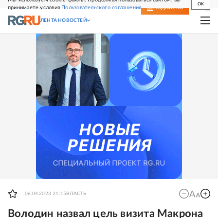
OK
принимаете условия
Пользовательского соглашения
СВЕЖИЙ НОМЕР
ПОДПИСКА
ЛЕНТА НОВОСТЕЙ
06.04.2023 21:15
ВЛАСТЬ
Володин назвал цель визита Макрона