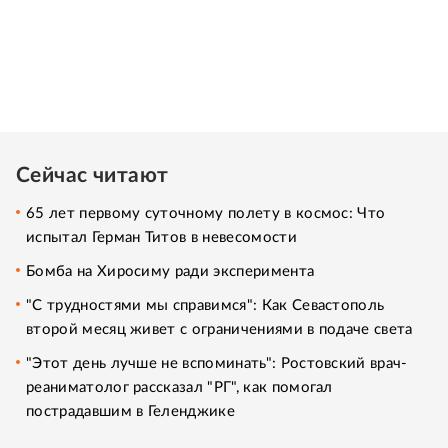
Сейчас читают
65 лет первому суточному полету в космос: Что
испытал Герман Титов в невесомости
Бомба на Хиросиму ради эксперимента
"С трудностями мы справимся": Как Севастополь
второй месяц живет с ограничениями в подаче света
"Этот день лучше не вспоминать": Ростовский врач-
реаниматолог рассказал "РГ", как помогал
пострадавшим в Геленджике