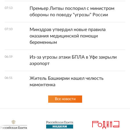
Премьер Литвы поспорил с министром
07:13
обороны по поводу "угрозы" России
Минздрав утвердил новые правила
07:10
оказания медицинской помощи
беременным
Из-за угрозы атаки БПЛА в Уфе закрыли
06:59
аэропорт
Житель Башкирии нашел челюсть
06:51
мамонтенка
Все новости