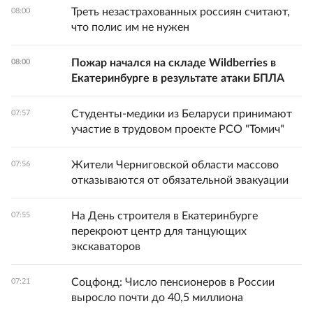
Треть незастрахованных россиян считают,
08:00
что полис им не нужен
Пожар начался на складе Wildberries в
08:00
Екатеринбурге в результате атаки БПЛА
Студенты-медики из Беларуси принимают
07:57
участие в трудовом проекте РСО "Томич"
Жители Черниговской области массово
07:56
отказываются от обязательной эвакуации
На День строителя в Екатеринбурге
07:55
перекроют центр для танцующих
экскаваторов
Соцфонд: Число пенсионеров в России
07:21
выросло почти до 40,5 миллиона