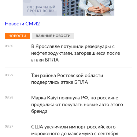
Новости СМИ2
НОВОСТИ
ВАЖНЫЕ НОВОСТИ
В Ярославле потушили резервуары с
08:30
нефтепродуктами, загоревшиеся после
атаки БПЛА
Три района Ростовской области
08:29
подверглись атаке БПЛА
Марка Kaiyi покинула РФ, но россияне
08:28
продолжают покупать новые авто этого
бренда
США увеличили импорт российского
08:27
мороженого до максимума с сентября