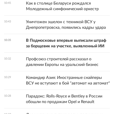
Как в столице Беларуси рождался
10:45
Молодежный симфонический оркестр
Уничтожен эшелон с техникой ВСУ у
10:43
Днепропетровска, появились кадры удара
В Подмосковье впервые выписали штраф
10:35
за борщевик на участке, выявленный ИИ
Профсоюз строителей рассказал о
10:32
давлении Европы на уральский бизнес
Командир Азия: Иностранные снайперы
10:29
ВСУ не вступают в бой "автомат на автомат"
Парадокс: Rolls-Royce и Bentley в России
10:28
обошли по продажам Opel и Renault