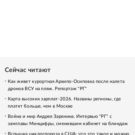
Сейчас читают
Как живет курортная Архипо-Осиповка после налета
дронов ВСУ на пляж. Репортаж "РГ"
Карта высоких зарплат-2026. Названы регионы, где
платят больше, чем в Москве
Война и мир Андрея Заренина. Интервью "РГ" с
замглавы Минцифры, сменившим кабинет на блиндаж
Вспышка циклоспороза в США: что это такое и можно