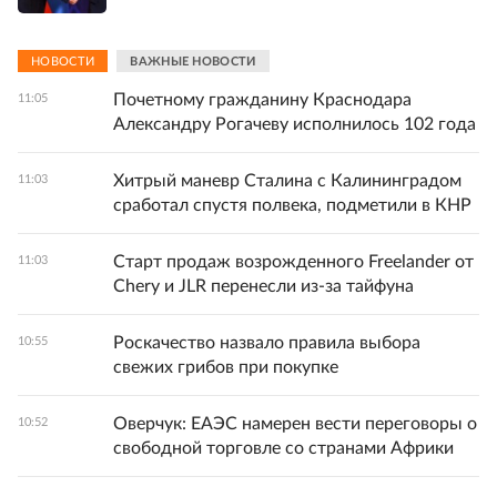
НОВОСТИ
ВАЖНЫЕ НОВОСТИ
Почетному гражданину Краснодара
11:05
Александру Рогачеву исполнилось 102 года
Хитрый маневр Сталина с Калининградом
11:03
сработал спустя полвека, подметили в КНР
Старт продаж возрожденного Freelander от
11:03
Chery и JLR перенесли из-за тайфуна
Роскачество назвало правила выбора
10:55
свежих грибов при покупке
Оверчук: ЕАЭС намерен вести переговоры о
10:52
свободной торговле со странами Африки