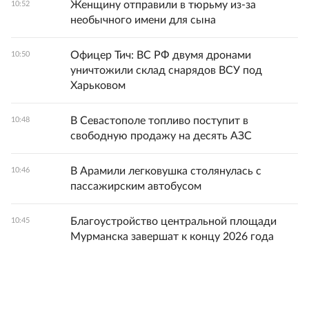
Женщину отправили в тюрьму из-за
10:52
необычного имени для сына
Офицер Тич: ВС РФ двумя дронами
10:50
уничтожили склад снарядов ВСУ под
Харьковом
В Севастополе топливо поступит в
10:48
свободную продажу на десять АЗС
В Арамили легковушка столянулась с
10:46
пассажирским автобусом
Благоустройство центральной площади
10:45
Мурманска завершат к концу 2026 года