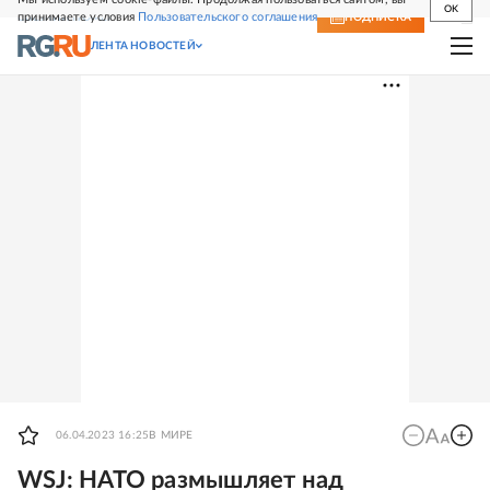
OK
принимаете условия
Пользовательского соглашения
СВЕЖИЙ НОМЕР
ПОДПИСКА
ЛЕНТА НОВОСТЕЙ
06.04.2023 16:25
В МИРЕ
WSJ: НАТО размышляет над