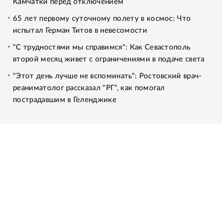
Камчатки перед отключением
65 лет первому суточному полету в космос: Что
испытал Герман Титов в невесомости
"С трудностями мы справимся": Как Севастополь
второй месяц живет с ограничениями в подаче света
"Этот день лучше не вспоминать": Ростовский врач-
реаниматолог рассказал "РГ", как помогал
пострадавшим в Геленджике