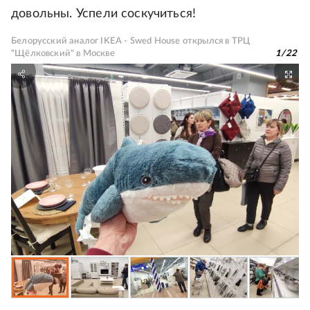
довольны. Успели соскучиться!
Белорусский аналог IKEA - Swed House открылся в ТРЦ
"Щёлковский" в Москве
1
/
22