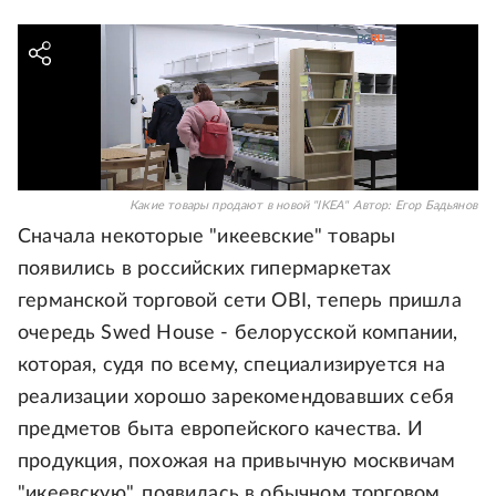
Какие товары продают в новой "IKEA"
Автор:
Егор Бадьянов
Сначала некоторые "икеевские" товары
появились в российских гипермаркетах
германской торговой сети OBI, теперь пришла
очередь Swed House - белорусской компании,
которая, судя по всему, специализируется на
реализации хорошо зарекомендовавших себя
предметов быта европейского качества. И
продукция, похожая на привычную москвичам
"икеевскую", появилась в обычном торговом