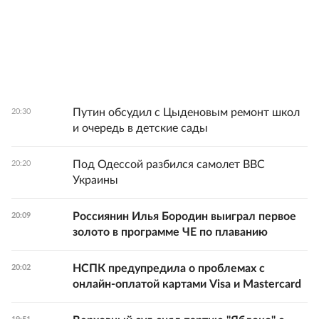
Путин обсудил с Цыденовым ремонт школ
20:30
и очередь в детские сады
Под Одессой разбился самолет ВВС
20:20
Украины
Россиянин Илья Бородин выиграл первое
20:09
золото в программе ЧЕ по плаванию
НСПК предупредила о проблемах с
20:02
онлайн-оплатой картами Visa и Mastercard