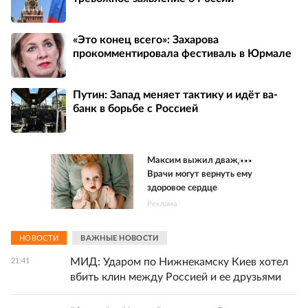
«Это конец всего»: Захарова
прокомментировала фестиваль в Юрмале
Путин: Запад меняет тактику и идёт ва-
банк в борьбе с Россией
Максим выжил дважды.
Врачи могут вернуть ему
здоровое сердце
Реклама
НОВОСТИ
ВАЖНЫЕ НОВОСТИ
МИД: Ударом по Нижнекамску Киев хотел
21:41
вбить клин между Россией и ее друзьями