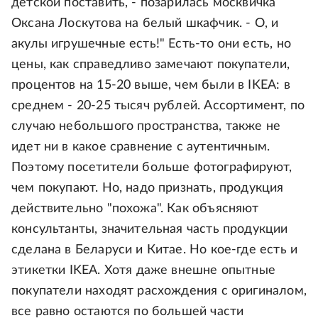
детской поставить, - позарилась москвичка
Оксана Лоскутова на белый шкафчик. - О, и
акулы игрушечные есть!" Есть-то они есть, но
цены, как справедливо замечают покупатели,
процентов на 15-20 выше, чем были в IKEA: в
среднем - 20-25 тысяч рублей. Ассортимент, по
случаю небольшого пространства, также не
идет ни в какое сравнение с аутентичным.
Поэтому посетители больше фотографируют,
чем покупают. Но, надо признать, продукция
действительно "похожа". Как объясняют
консультанты, значительная часть продукции
сделана в Беларуси и Китае. Но кое-где есть и
этикетки IKEA. Хотя даже внешне опытные
покупатели находят расхождения с оригиналом,
все равно остаются по большей части