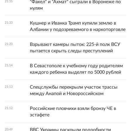
"Факел" и "Ахмат" сыграли в Воронеже по
21:35
нулям
Кушнер и Иванка Трамп купили землю в
21:33
Албании у подозреваемого в наркоторговле
Взрывают камеры пыток: 225-й полк ВСУ
21:20
пытается скрыть следы преступлений
В Севастополе к учебному году родителям
21:14
каждого ребенка выделят по 5000 рублей
Спецслужбы перекрыли участок трассы
21:13
между Анапой и Новороссийском
Российские пловчихи взяли бронзу ЧЕ в
21:12
эстафете
ВВС Украины раскрыли подробности
20:49