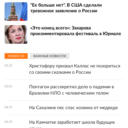
"Ее больше нет". В США сделали
тревожное заявление о России
«Это конец всего»: Захарова
прокомментировала фестиваль в Юрмале
НОВОСТИ
ВАЖНЫЕ НОВОСТИ
Христофору призвал Каллас не позориться
05:22
со своими сказками о России
Пентагон рассекретил дело о падении в
05:01
Бразилии НЛО с человеческим телом
На Сахалине пес спас хозяина от медведя
04:55
На Камчатке заработает школа будущих
04:39