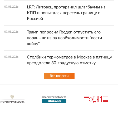
LRT: Литовец протаранил шлагбаумы на
07.08.2026
КПП и попытался пересечь границу с
Россией
Трамп попросил Госдеп отпустить его
07.08.2026
пораньше из-за необходимости "вести
войну"
Столбики термометров в Москве в пятницу
07.08.2026
преодолели 30-градусную отметку
Все новости