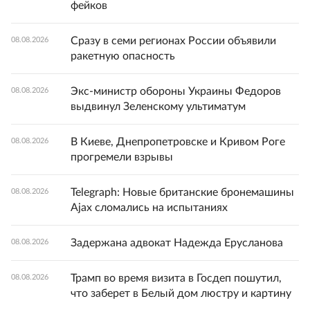
фейков
Сразу в семи регионах России объявили
08.08.2026
ракетную опасность
Экс-министр обороны Украины Федоров
08.08.2026
выдвинул Зеленскому ультиматум
В Киеве, Днепропетровске и Кривом Роге
08.08.2026
прогремели взрывы
Telegraph: Новые британские бронемашины
08.08.2026
Ajax сломались на испытаниях
Задержана адвокат Надежда Ерусланова
08.08.2026
Трамп во время визита в Госдеп пошутил,
08.08.2026
что заберет в Белый дом люстру и картину