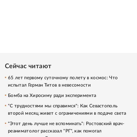
Сейчас читают
65 лет первому суточному полету в космос: Что
испытал Герман Титов в невесомости
Бомба на Хиросиму ради эксперимента
"С трудностями мы справимся": Как Севастополь
второй месяц живет с ограничениями в подаче света
"Этот день лучше не вспоминать": Ростовский врач-
реаниматолог рассказал "РГ", как помогал