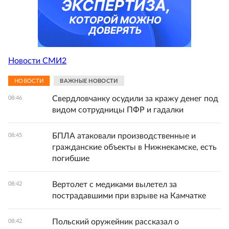
Новости СМИ2
НОВОСТИ
ВАЖНЫЕ НОВОСТИ
Свердловчанку осудили за кражу денег под
08:46
видом сотрудницы ПФР и гадалки
БПЛА атаковали производственные и
08:45
гражданские объекты в Нижнекамске, есть
погибшие
Вертолет с медиками вылетел за
08:42
пострадавшими при взрыве на Камчатке
Польский оружейник рассказал о
08:42