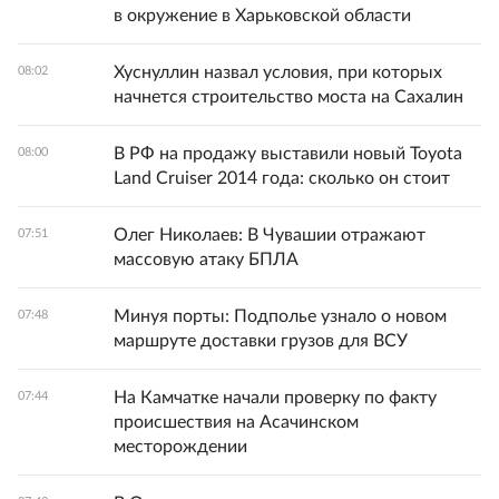
в окружение в Харьковской области
Хуснуллин назвал условия, при которых
08:02
начнется строительство моста на Сахалин
В РФ на продажу выставили новый Toyota
08:00
Land Cruiser 2014 года: сколько он стоит
Олег Николаев: В Чувашии отражают
07:51
массовую атаку БПЛА
Минуя порты: Подполье узнало о новом
07:48
маршруте доставки грузов для ВСУ
На Камчатке начали проверку по факту
07:44
происшествия на Асачинском
месторождении