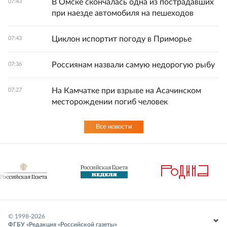
В Омске скончалась одна из пострадавших
07:43
при наезде автомобиля на пешеходов
Циклон испортит погоду в Приморье
07:43
Россиянам назвали самую недорогую рыбу
07:36
На Камчатке при взрыве на Асачинском
07:27
месторождении погиб человек
Все новости
© 1998-
2026
ФГБУ «Редакция «Российской газеты»