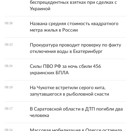
беспрецедентных взятках при сделках с
Украиной
Названа средняя стоимость квадратного
08:38
метра жилья в России
Прокуратура проводит проверку по факту
08:33
отключения воды в Екатеринбург
Силы ПВО РФ за ночь сбили 456
08:26
украинских БПЛА
На Чукотке встретили серого кита,
08:18
запутавшегося в рыболовной снасти
В Саратовской области в ДТП погибли два
08:17
человека
Массовая мобилизация в Одессе оставила
08:16