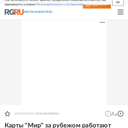
OK
принимаете условия
Пользовательского соглашения
СВЕЖИЙ НОМЕР
ПОДПИСКА
ЛЕНТА НОВОСТЕЙ
24.04.2023 01:05
ЭКОНОМИКА
Карты "Мир" за рубежом работают