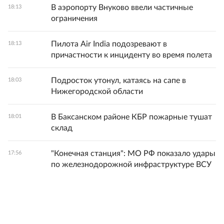
В аэропорту Внуково ввели частичные
18:13
ограничения
Пилота Air India подозревают в
18:13
причастности к инциденту во время полета
Подросток утонул, катаясь на сапе в
18:03
Нижегородской области
В Баксанском районе КБР пожарные тушат
18:01
склад
"Конечная станция": МО РФ показало удары
17:56
по железнодорожной инфраструктуре ВСУ