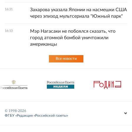
Захарова указала Японии на насмешки США
16:31
через эпизод мультсериала "Южный парк"
Мэр Нагасаки не побоялся сказать, что
16:10
город атомной бомбой уничтожили
американцы
Все новости
© 1998-
2026
ФГБУ «Редакция «Российской газеты»