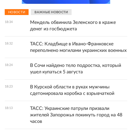
НОВОСТИ
ВАЖНЫЕ НОВОСТИ
Мендель обвинила Зеленского в краже
18:34
денег из госбюджета
ТАСС: Кладбище в Ивано-Франковске
18:32
переполнено могилами украинских военных
В Сочи найдено тело подростка, который
18:24
ушел купаться 5 августа
В Курской области в руках мужчины
18:23
сдетонировала коробка с взрывчаткой
ТАСС: Украинские патрули призвали
18:13
жителей Запорожья покинуть город на 48
часов