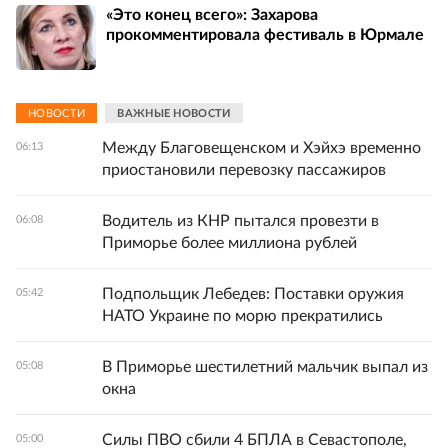
«Это конец всего»: Захарова
прокомментировала фестиваль в Юрмале
НОВОСТИ
ВАЖНЫЕ НОВОСТИ
Между Благовещенском и Хэйхэ временно
06:13
приостановили перевозку пассажиров
Водитель из КНР пытался провезти в
06:08
Приморье более миллиона рублей
Подпольщик Лебедев: Поставки оружия
05:42
НАТО Украине по морю прекратились
В Приморье шестилетний мальчик выпал из
05:08
окна
Силы ПВО сбили 4 БПЛА в Севастополе,
05:00