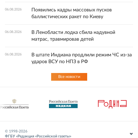
Появились кадры массовых пусков
06.08.2026
баллистических ракет по Киеву
В Ленобласти лодка сбила надувной
06.08.2026
матрас, травмировав детей
В штате Индиана продлили режим ЧС из-за
06.08.2026
ударов ВСУ по НПЗ в РФ
Все новости
© 1998-
2026
ФГБУ «Редакция «Российской газеты»