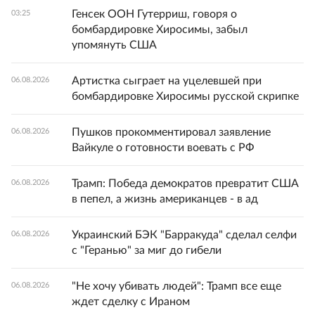
Генсек ООН Гутерриш, говоря о
03:25
бомбардировке Хиросимы, забыл
упомянуть США
Артистка сыграет на уцелевшей при
06.08.2026
бомбардировке Хиросимы русской скрипке
Пушков прокомментировал заявление
06.08.2026
Вайкуле о готовности воевать с РФ
Трамп: Победа демократов превратит США
06.08.2026
в пепел, а жизнь американцев - в ад
Украинский БЭК "Барракуда" сделал селфи
06.08.2026
с "Геранью" за миг до гибели
"Не хочу убивать людей": Трамп все еще
06.08.2026
ждет сделку с Ираном