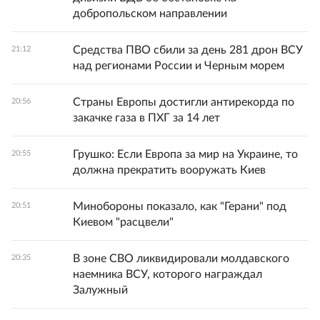
добропольском направлении
Средства ПВО сбили за день 281 дрон ВСУ
21:12
над регионами России и Черным морем
Страны Европы достигли антирекорда по
20:56
закачке газа в ПХГ за 14 лет
Грушко: Если Европа за мир на Украине, то
20:55
должна прекратить вооружать Киев
Минобороны показало, как "Герани" под
20:51
Киевом "расцвели"
В зоне СВО ликвидировали молдавского
20:35
наемника ВСУ, которого награждал
Залужный