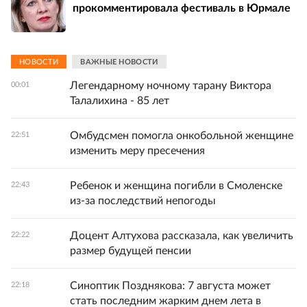
прокомментировала фестиваль в Юрмале
НОВОСТИ
ВАЖНЫЕ НОВОСТИ
Легендарному ночному тарану Виктора
00:01
Талалихина - 85 лет
Омбудсмен помогла онкобольной женщине
22:51
изменить меру пресечения
Ребенок и женщина погибли в Смоленске
22:43
из-за последствий непогоды
Доцент Алтухова рассказала, как увеличить
22:22
размер будущей пенсии
Синоптик Позднякова: 7 августа может
22:18
стать последним жарким днем лета в