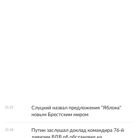
Слуцкий назвал предложения "Яблока"
21:25
новым Брестским миром
Путин заслушал доклад командира 76-й
21:18
дивизии ВДВ об обстановке на