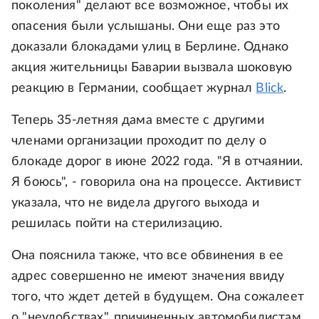
поколения" делают все возможное, чтобы их
опасения были услышаны. Они еще раз это
доказали блокадами улиц в Берлине. Однако
акция жительницы Баварии вызвала шоковую
реакцию в Германии, сообщает журнал
Blick
.
Теперь 35-летняя дама вместе с другими
членами организации проходит по делу о
блокаде дорог в июне 2022 года. "Я в отчаянии.
Я боюсь", - говорила она на процессе. Активист
указала, что не видела другого выхода и
решилась пойти на стерилизацию.
Она пояснила также, что все обвинения в ее
адрес совершенно не имеют значения ввиду
того, что ждет детей в будущем. Она сожалеет
о "неудобствах", причиненных автомобилистам,