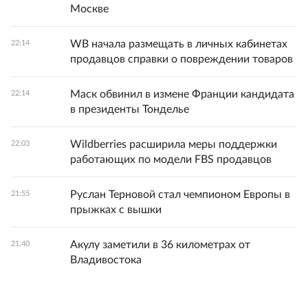
Москве
WB начала размещать в личных кабинетах
22:14
продавцов справки о повреждении товаров
Маск обвинил в измене Франции кандидата
22:14
в президенты Тонделье
Wildberries расширила меры поддержки
22:03
работающих по модели FBS продавцов
Руслан Терновой стал чемпионом Европы в
21:55
прыжках с вышки
Акулу заметили в 36 километрах от
21:40
Владивостока