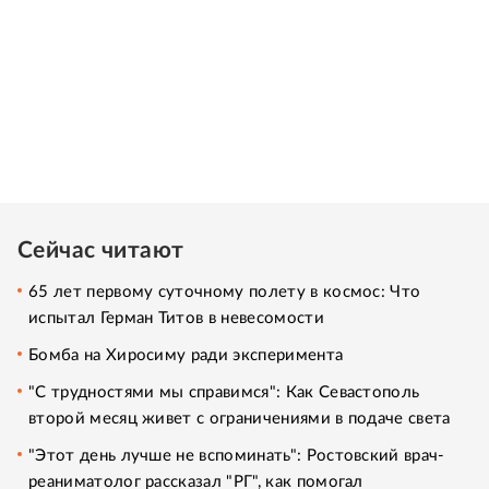
Сейчас читают
65 лет первому суточному полету в космос: Что
испытал Герман Титов в невесомости
Бомба на Хиросиму ради эксперимента
"С трудностями мы справимся": Как Севастополь
второй месяц живет с ограничениями в подаче света
"Этот день лучше не вспоминать": Ростовский врач-
реаниматолог рассказал "РГ", как помогал