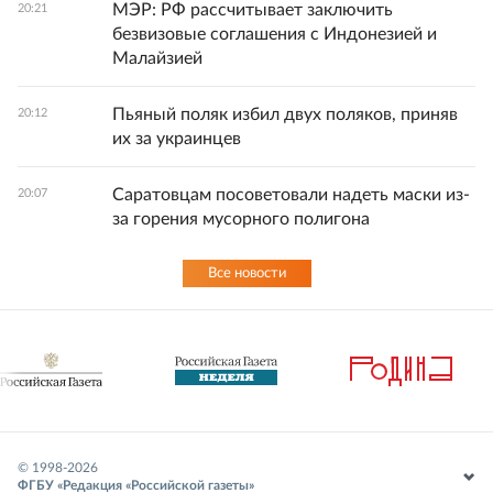
МЭР: РФ рассчитывает заключить
20:21
безвизовые соглашения с Индонезией и
Малайзией
Пьяный поляк избил двух поляков, приняв
20:12
их за украинцев
Саратовцам посоветовали надеть маски из-
20:07
за горения мусорного полигона
Все новости
© 1998-
2026
ФГБУ «Редакция «Российской газеты»