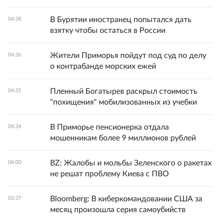
В Бурятии иностранец попытался дать
04:38
взятку чтобы остаться в России
Жители Приморья пойдут под суд по делу
04:36
о контрабанде морских ежей
Пленный Богатырев раскрыл стоимость
04:35
"похищения" мобилизованных из учебки
В Приморье пенсионерка отдала
04:34
мошенникам более 9 миллионов рублей
BZ: Жалобы и мольбы Зеленского о ракетах
04:00
не решат проблему Киева с ПВО
Bloomberg: В киберкомандовании США за
03:37
месяц произошла серия самоубийств