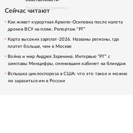
Реклама. https://ipquorum.ru
Сейчас читают
Как живет курортная Архипо-Осиповка после налета
дронов ВСУ на пляж. Репортаж "РГ"
Карта высоких зарплат-2026. Названы регионы, где
платят больше, чем в Москве
Война и мир Андрея Заренина. Интервью "РГ" с
замглавы Минцифры, сменившим кабинет на блиндаж
Вспышка циклоспороза в США: что это такое и можно
ли заразиться им в России