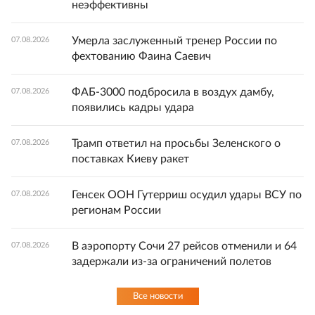
неэффективны
Умерла заслуженный тренер России по
07.08.2026
фехтованию Фаина Саевич
ФАБ-3000 подбросила в воздух дамбу,
07.08.2026
появились кадры удара
Трамп ответил на просьбы Зеленского о
07.08.2026
поставках Киеву ракет
Генсек ООН Гутерриш осудил удары ВСУ по
07.08.2026
регионам России
В аэропорту Сочи 27 рейсов отменили и 64
07.08.2026
задержали из-за ограничений полетов
Все новости