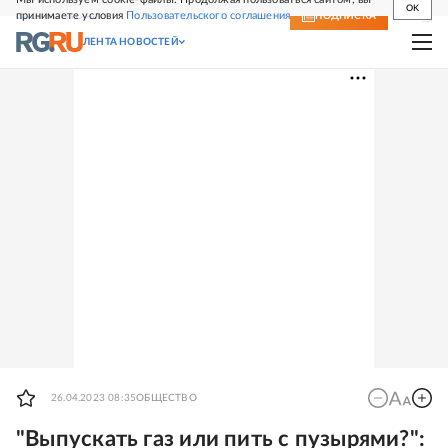
OK
принимаете условия
Пользовательского соглашения
СВЕЖИЙ НОМЕР
ПОДПИСКА
ЛЕНТА НОВОСТЕЙ
26.04.2023 08:35
ОБЩЕСТВО
"Выпускать газ или пить с пузырями?":