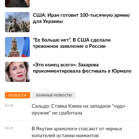
США: Иран готовит 100-тысячную армию
для Украины
"Ее больше нет". В США сделали
тревожное заявление о России
«Это конец всего»: Захарова
прокомментировала фестиваль в Юрмале
НОВОСТИ
ВАЖНЫЕ НОВОСТИ
Сальдо: Ставка Киева на западное "чудо-
04:58
оружие" не сработала
В Якутии археологи спасают от черных
04:39
копателей останки мамонтов