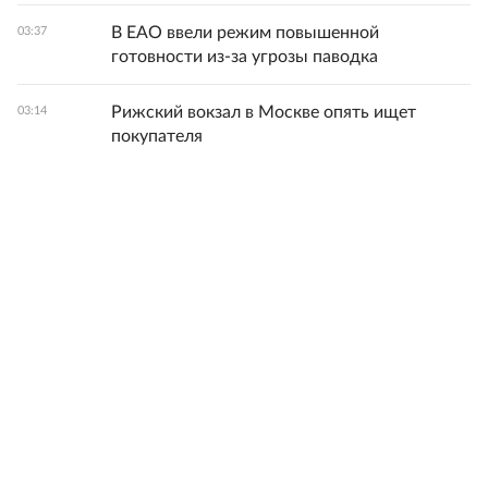
В ЕАО ввели режим повышенной
03:37
готовности из-за угрозы паводка
Рижский вокзал в Москве опять ищет
03:14
покупателя