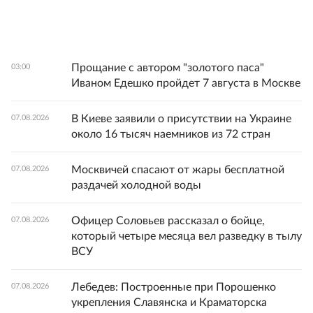
Прощание с автором "золотого паса"
03:00
Иваном Едешко пройдет 7 августа в Москве
В Киеве заявили о присутствии на Украине
07.08.2026
около 16 тысяч наемников из 72 стран
Москвичей спасают от жары бесплатной
07.08.2026
раздачей холодной воды
Офицер Соловьев рассказал о бойце,
07.08.2026
который четыре месяца вел разведку в тылу
ВСУ
Лебедев: Построенные при Порошенко
07.08.2026
укрепления Славянска и Краматорска