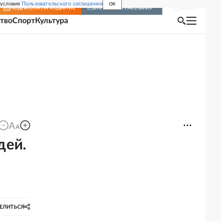
 условия
Пользовательского соглашения
OK
Войти
ПОДПИСКА
НА ИЗДАНИЕ
ВКЛЮЧИТЬ РАССЫЛКУ
тво
Спорт
Культура
дей.
ЕЛИТЬСЯ