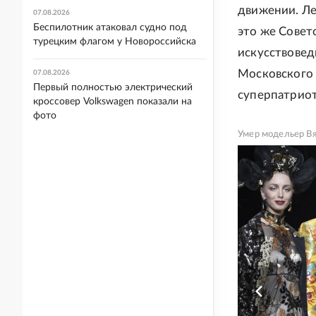
движении. Ле
07.08.2026
Беспилотник атаковал судно под
это же Совет
турецким флагом у Новороссийска
искусствовед
Московского 
07.08.2026
Первый полностью электрический
суперпатриот
кроссовер Volkswagen показали на
фото
Умер модельер В