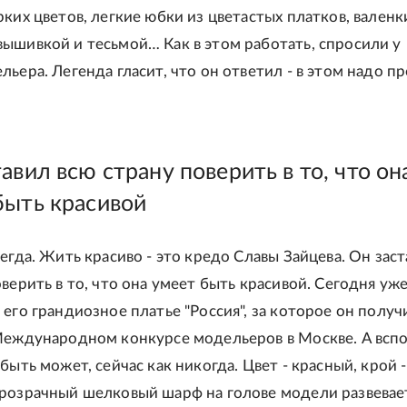
ких цветов, легкие юбки из цветастых платков, валенк
ышивкой и тесьмой… Как в этом работать, спросили у
ьера. Легенда гласит, что он ответил - в этом надо п
авил всю страну поверить в то, что он
быть красивой
егда. Жить красиво - это кредо Славы Зайцева. Он зас
верить в то, что она умеет быть красивой. Сегодня уже
 его грандиозное платье "Россия", за которое он получ
Международном конкурсе модельеров в Москве. А всп
быть может, сейчас как никогда. Цвет - красный, крой -
розрачный шелковый шарф на голове модели развевае