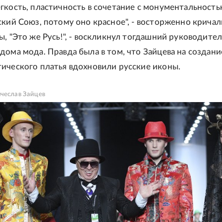
гкость, пластичность в сочетание с монументальность
ский Союз, потому оно красное", - восторженно кричал
ы, "Это же Русь!", - воскликнул тогдашний руководител
дома мода. Правда была в том, что Зайцева на создани
ического платья вдохновили русские иконы.
ячеслав Зайцев