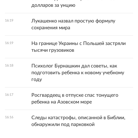
долларов за унцию
Лукашенко назвал простую формулу
16:19
сохранения мира
На границе Украины с Польшей застряли
16:19
тысячи грузовиков
Психолог Бурнашкин дал советы, как
16:18
подготовить ребенка к новому учебному
году
Росгвардеец в отпуске спас тонущего
16:17
ребенка на Азовском море
Следы катастрофы, описанной в Библии,
16:16
обнаружили под парковкой