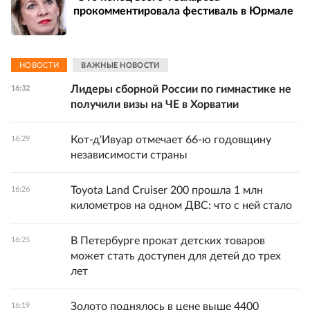
прокомментировала фестиваль в Юрмале
НОВОСТИ
ВАЖНЫЕ НОВОСТИ
Лидеры сборной России по гимнастике не
16:32
получили визы на ЧЕ в Хорватии
Кот-д'Ивуар отмечает 66-ю годовщину
16:29
независимости страны
Toyota Land Cruiser 200 прошла 1 млн
16:26
километров на одном ДВС: что с ней стало
В Петербурге прокат детских товаров
16:25
может стать доступен для детей до трех
лет
Золото поднялось в цене выше 4400
16:19