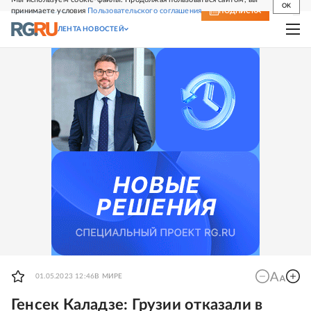
OK
принимаете условия
Пользовательского соглашения
СВЕЖИЙ НОМЕР
ПОДПИСКА
ЛЕНТА НОВОСТЕЙ
01.05.2023 12:46
В МИРЕ
Генсек Каладзе: Грузии отказали в