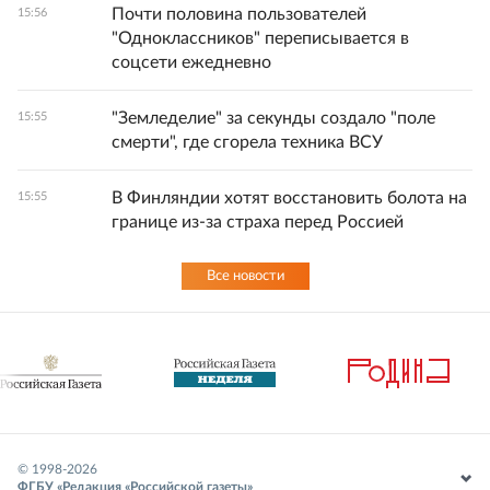
Почти половина пользователей
15:56
"Одноклассников" переписывается в
соцсети ежедневно
"Земледелие" за секунды создало "поле
15:55
смерти", где сгорела техника ВСУ
В Финляндии хотят восстановить болота на
15:55
границе из-за страха перед Россией
Все новости
© 1998-
2026
ФГБУ «Редакция «Российской газеты»