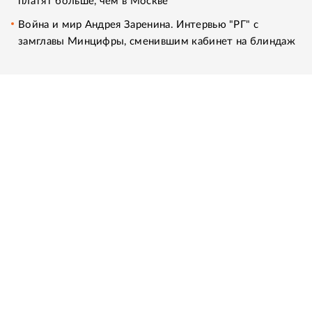
платят больше, чем в Москве
Война и мир Андрея Заренина. Интервью "РГ" с
замглавы Минцифры, сменившим кабинет на блиндаж