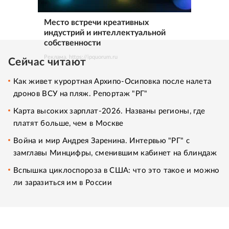
Место встречи креативных
индустрий и интеллектуальной
собственности
Реклама. https://ipquorum.ru
Сейчас читают
Как живет курортная Архипо-Осиповка после налета
дронов ВСУ на пляж. Репортаж "РГ"
Карта высоких зарплат-2026. Названы регионы, где
платят больше, чем в Москве
Война и мир Андрея Заренина. Интервью "РГ" с
замглавы Минцифры, сменившим кабинет на блиндаж
Вспышка циклоспороза в США: что это такое и можно
ли заразиться им в России