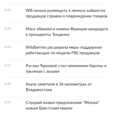
WB начала размещать в личных кабинетах
22:14
продавцов справки о повреждении товаров
Маск обвинил в измене Франции кандидата
22:14
в президенты Тонделье
Wildberries расширила меры поддержки
22:03
работающих по модели FBS продавцов
Руслан Терновой стал чемпионом Европы в
21:55
прыжках с вышки
Акулу заметили в 36 километрах от
21:40
Владивостока
Слуцкий назвал предложения "Яблока"
21:25
новым Брестским миром