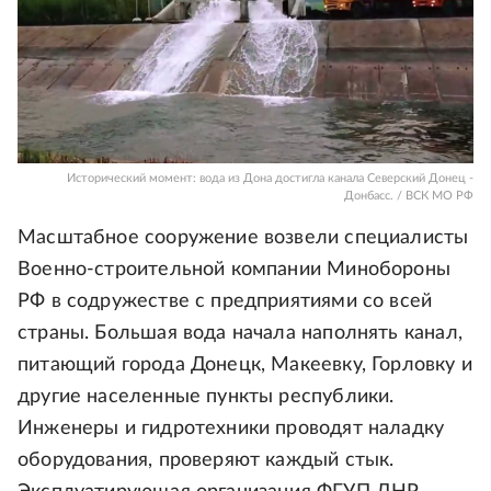
Исторический момент: вода из Дона достигла канала Северский Донец -
Донбасс. / ВСК МО РФ
Масштабное сооружение возвели специалисты
Военно-строительной компании Минобороны
РФ в содружестве с предприятиями со всей
страны. Большая вода начала наполнять канал,
питающий города Донецк, Макеевку, Горловку и
другие населенные пункты республики.
Инженеры и гидротехники проводят наладку
оборудования, проверяют каждый стык.