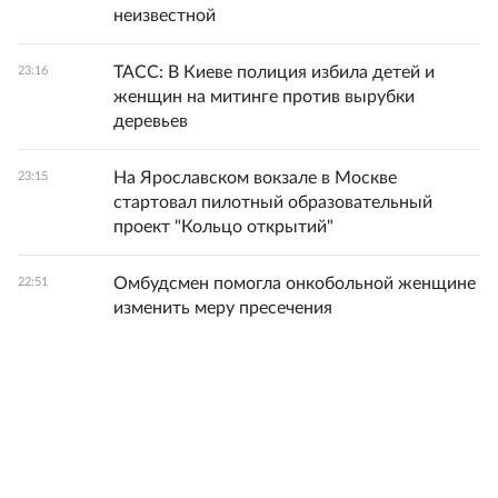
неизвестной
ТАСС: В Киеве полиция избила детей и
23:16
женщин на митинге против вырубки
деревьев
На Ярославском вокзале в Москве
23:15
стартовал пилотный образовательный
проект "Кольцо открытий"
Омбудсмен помогла онкобольной женщине
22:51
изменить меру пресечения