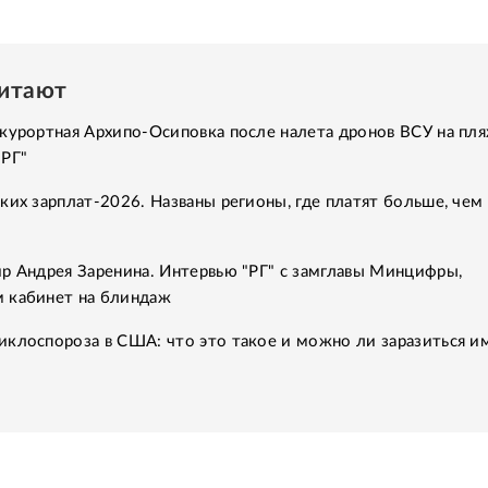
читают
курортная Архипо-Осиповка после налета дронов ВСУ на пля
"РГ"
ких зарплат-2026. Названы регионы, где платят больше, чем 
р Андрея Заренина. Интервью "РГ" с замглавы Минцифры,
 кабинет на блиндаж
клоспороза в США: что это такое и можно ли заразиться им