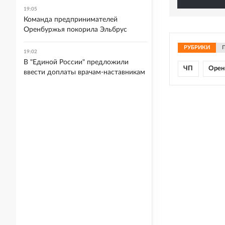
19:05
Команда предпринимателей
Оренбуржья покорила Эльбрус
РУБРИКИ
19:02
В "Единой России" предложили
ЧП
Орен
ввести доплаты врачам-наставникам