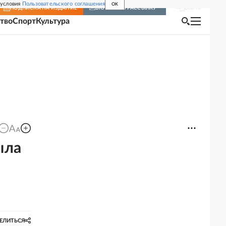
 условия
Пользовательского соглашения
OK
Войти
ПОДПИСКА
НА ИЗДАНИЕ
ВКЛЮЧИТЬ РАССЫЛКУ
тво
Спорт
Культура
ыла
ЕЛИТЬСЯ