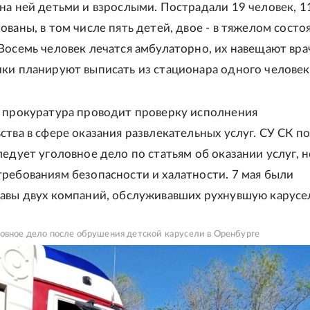
на ней детьми и взрослыми. Пострадали 19 человек, 1
ваны, в том числе пять детей, двое - в тяжелом состо
Восемь человек лечатся амбулаторно, их навещают вра
ки планируют выписать из стационара одного человек
 прокуратура проводит проверку исполнения
ства в сфере оказания развлекательных услуг. СУ СК п
ледует уголовное дело по статьям об оказании услуг, н
ребованиям безопасности и халатности. 7 мая были
авы двух компаний, обслуживавших рухнувшую карусе
овное дело после обрушения детской карусели в Оренбурге