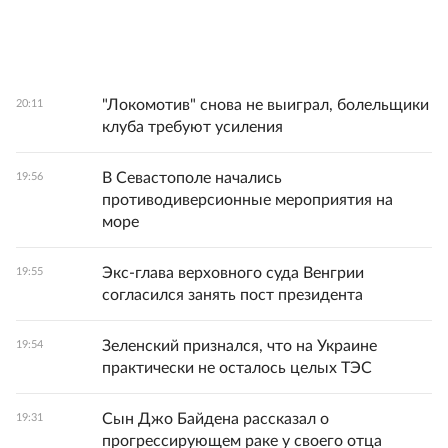
"Локомотив" снова не выиграл, болельщики
20:11
клуба требуют усиления
В Севастополе начались
19:56
противодиверсионные мероприятия на
море
Экс-глава верховного суда Венгрии
19:55
согласился занять пост президента
Зеленский признался, что на Украине
19:54
практически не осталось целых ТЭС
Сын Джо Байдена рассказал о
19:31
прогрессирующем раке у своего отца