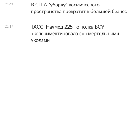
В США "уборку" космического
20:42
пространства превратят в большой бизнес
ТАСС: Начмед 225-го полка ВСУ
20:17
экспериментировала со смертельными
уколами