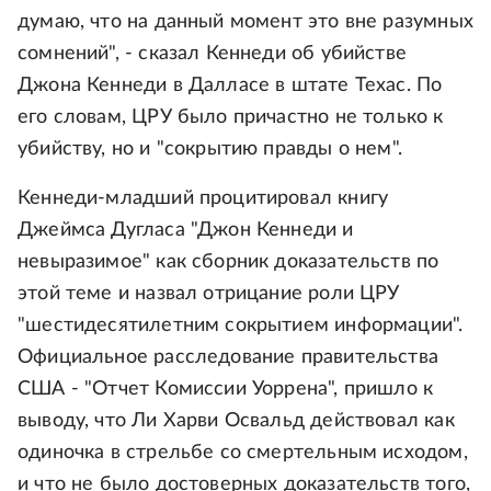
думаю, что на данный момент это вне разумных
сомнений", - сказал Кеннеди об убийстве
Джона Кеннеди в Далласе в штате Техас. По
его словам, ЦРУ было причастно не только к
убийству, но и "сокрытию правды о нем".
Кеннеди-младший процитировал книгу
Джеймса Дугласа "Джон Кеннеди и
невыразимое" как сборник доказательств по
этой теме и назвал отрицание роли ЦРУ
"шестидесятилетним сокрытием информации".
Официальное расследование правительства
США - "Отчет Комиссии Уоррена", пришло к
выводу, что Ли Харви Освальд действовал как
одиночка в стрельбе со смертельным исходом,
и что не было достоверных доказательств того,