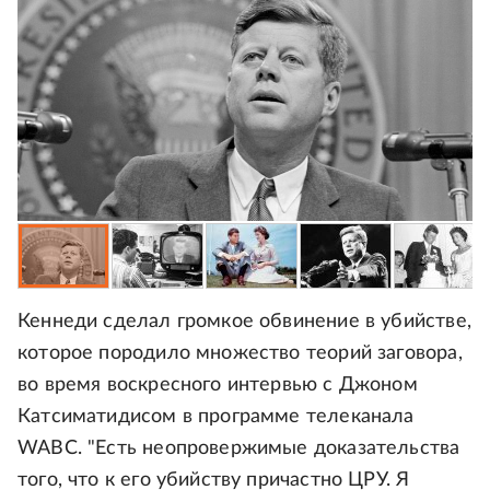
Кеннеди сделал громкое обвинение в убийстве,
которое породило множество теорий заговора,
во время воскресного интервью с Джоном
Катсиматидисом в программе телеканала
WABC. "Есть неопровержимые доказательства
того, что к его убийству причастно ЦРУ. Я