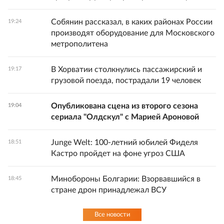
Собянин рассказал, в каких районах России
19:24
производят оборудование для Московского
метрополитена
В Хорватии столкнулись пассажирский и
19:17
грузовой поезда, пострадали 19 человек
Опубликована сцена из второго сезона
19:04
сериала "Олдскул" с Марией Ароновой
Junge Welt: 100-летний юбилей Фиделя
18:51
Кастро пройдет на фоне угроз США
Минобороны Болгарии: Взорвавшийся в
18:45
стране дрон принадлежал ВСУ
Все новости