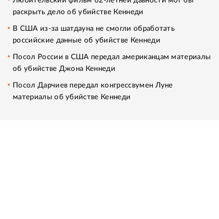
Любительский фильм 62-летней давности мог бы
раскрыть дело об убийстве Кеннеди
В США из-за шатдауна не смогли обработать
российские данные об убийстве Кеннеди
Посол России в США передал американцам материалы
об убийстве Джона Кеннеди
Посол Дарчиев передал конгрессвумен Луне
материалы об убийстве Кеннеди