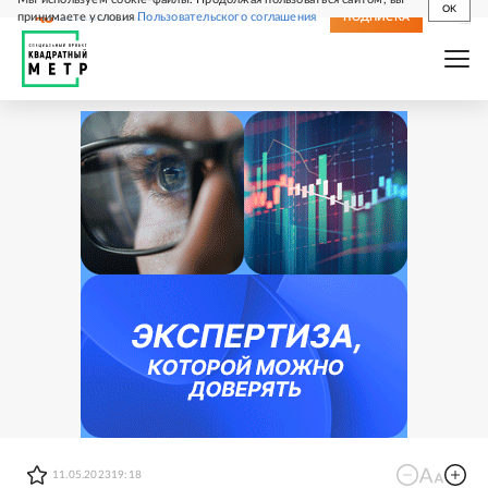
OK
принимаете условия
Пользовательского соглашения
СВЕЖИЙ НОМЕР
ПОДПИСКА
11.05.2023
19:18