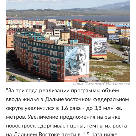
Илья Питалев/РИА Новости
"За три года реализации программы объем
ввода жилья в Дальневосточном федеральном
округе увеличился в 1,6 раза - до 3,8 млн кв.
метров. Увеличение предложения на рынке
новостроек сдерживает цены, темпы их роста
на Дальнем Востоке почти в 1,5 раза ниже,