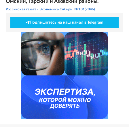
Омский, Тарский и Азовский районы.
Российская газета - Экономика Сибири: №101(9046)
Подпишитесь на наш канал в Telegram