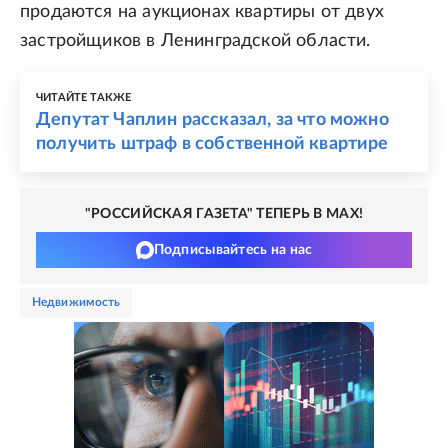
продаются на аукционах квартиры от двух
застройщиков в Ленинградской области.
ЧИТАЙТЕ ТАКЖЕ
Депутат Чаплин рассказал, за что можно
получить штраф в собственной квартире
"РОССИЙСКАЯ ГАЗЕТА" ТЕПЕРЬ В MAX!
Подписывайтесь на нас
недвижимость