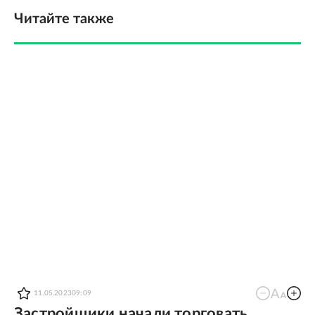
Читайте также
11.05.2023
09:09
Застройщики начали торговать