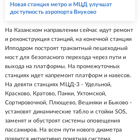
Новая станция метро и МЦД улучшат
доступность аэропорта Внуково
На Казанском направлении сейчас идут ремонт
и реконструкция станций, на конечной станции
Ипподром построят транзитный пешеходный
мост для безопасного перехода через пути и
выхода на платформы. На промежуточных
станциях идет капремонт платформ и навесов.
На девяти станциях МЦД-3 - Удельной,
Красково, Кратово, Панки, Ухтомской,
Сортировочной, Плющево, Вешняки и Быково -
установят динамические табло и стойки SOS,
заменят и обустроят системы оповещения
пассажиров. На всем пути нового диаметра
появится интуитивно понятная система