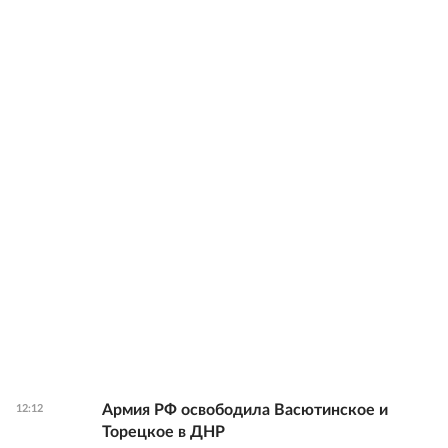
Армия РФ освободила Васютинское и
12:12
Торецкое в ДНР