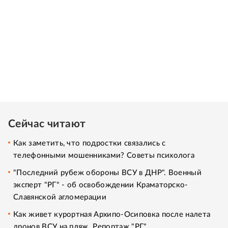
Сейчас читают
Как заметить, что подростки связались с
телефонными мошенниками? Советы психолога
"Последний рубеж обороны ВСУ в ДНР". Военный
эксперт "РГ" - об освобождении Краматорско-
Славянской агломерации
Как живет курортная Архипо-Осиповка после налета
дронов ВСУ на пляж. Репортаж "РГ"