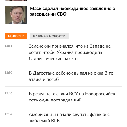
Маск сделал неожиданное заявление о
завершении СВО
НОВОСТИ
ВАЖНЫЕ НОВОСТИ
Зеленский признался, что на Западе не
12:51
хотят, чтобы Украина производила
баллистические ракеты
В Дагестане ребенок выпал из окна 8-го
12:50
этажа и погиб
В результате атаки ВСУ на Новороссийск
12:46
есть один пострадавший
Американцы начали скупать фляжки с
12:34
эмблемой КГБ