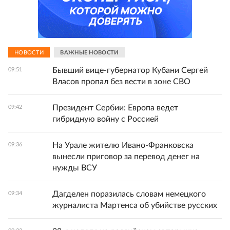
НОВОСТИ
ВАЖНЫЕ НОВОСТИ
Бывший вице‑губернатор Кубани Сергей
09:51
Власов пропал без вести в зоне СВО
Президент Сербии: Европа ведет
09:42
гибридную войну с Россией
На Урале жителю Ивано-Франковска
09:36
вынесли приговор за перевод денег на
нужды ВСУ
Дагделен поразилась словам немецкого
09:34
журналиста Мартенса об убийстве русских