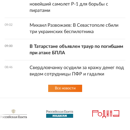
новейший самолет Р-1 для борьбы с
пиратами
Михаил Развожаев: В Севастополе сбили
09:02
три украинских беспилотника
В Татарстане объявлен траур по погибшим
09:00
при атаке БПЛА
Свердловчанку осудили за кражу денег под
08:46
видом сотрудницы ПФР и гадалки
Все новости