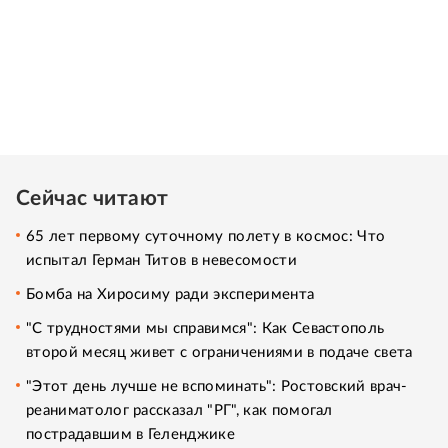
Сейчас читают
65 лет первому суточному полету в космос: Что
испытал Герман Титов в невесомости
Бомба на Хиросиму ради эксперимента
"С трудностями мы справимся": Как Севастополь
второй месяц живет с ограничениями в подаче света
"Этот день лучше не вспоминать": Ростовский врач-
реаниматолог рассказал "РГ", как помогал
пострадавшим в Геленджике