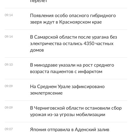
перелет
Появления особо опасного гибридного
09:14
зверя ждут в Красноярском крае
В Самарской области после урагана без
09:14
электричества остались 4350 частных
домов
В минздраве указали на рост среднего
09:10
возраста пациентов с инфарктом
На Среднем Урале зафиксировано
09:09
землетрясение
В Черниговской области остановили сбор
09:09
урожая из-за угрозы мобилизации
Япония отправила в Аденский залив
09:07