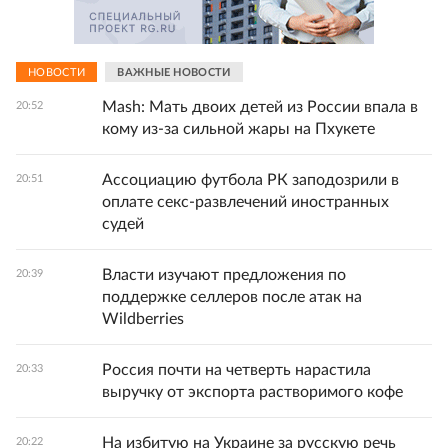
НОВОСТИ
ВАЖНЫЕ НОВОСТИ
Mash: Мать двоих детей из России впала в
20:52
кому из-за сильной жары на Пхукете
Ассоциацию футбола РК заподозрили в
20:51
оплате секс-развлечений иностранных
судей
Власти изучают предложения по
20:39
поддержке селлеров после атак на
Wildberries
Россия почти на четверть нарастила
20:33
выручку от экспорта растворимого кофе
На избитую на Украине за русскую речь
20:22