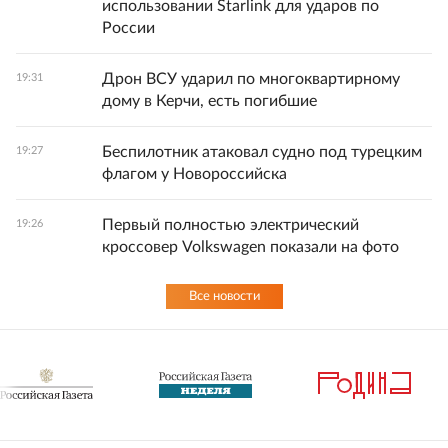
использовании Starlink для ударов по
России
Дрон ВСУ ударил по многоквартирному
19:31
дому в Керчи, есть погибшие
Беспилотник атаковал судно под турецким
19:27
флагом у Новороссийска
Первый полностью электрический
19:26
кроссовер Volkswagen показали на фото
Все новости