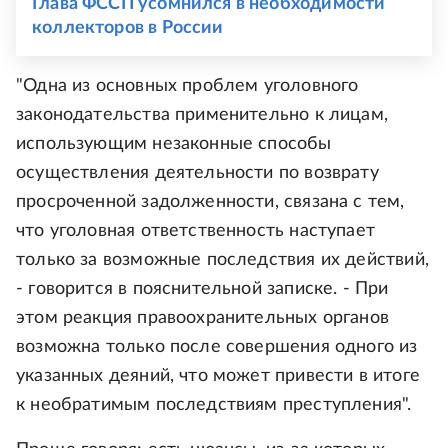
Глава ФССП усомнился в необходимости
коллекторов в России
"Одна из основных проблем уголовного
законодательства применительно к лицам,
использующим незаконные способы
осуществления деятельности по возврату
просроченной задолженности, связана с тем,
что уголовная ответственность наступает
только за возможные последствия их действий,
- говорится в пояснительной записке. - При
этом реакция правоохранительных органов
возможна только после совершения одного из
указанных деяний, что может привести в итоге
к необратимым последствиям преступления".