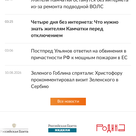
Жители Камчатки останутся без интернета
из-за ремонта подводной ВОЛС
Четыре дня без интернета: Что нужно
03:25
знать жителям Камчатки перед
отключением
Постпред Ульянов ответил на обвинения в
03:06
причастности РФ к мощным пожарам в ЕС
Зеленого Гоблина спрятали: Христофору
10.08.2026
прокомментировал визит Зеленского в
Сербию
Все новости