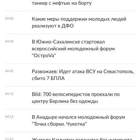
танкер с нефтью на борту
Какие меры поддержки молодых людей
05:00
реализуют в ДФО
В Южно-Сахалинске стартовал
04:48
всероссийский молодежный форум
"ОстроVa"
Развожаев: Идет атака ВСУ на Севастополь,
04:42
сбито 7 БПЛА
Bild: 700 велосипедистов проехали по
04:15
центру Берлина без одежды
В Анадыре начался молодежный форум
04:12
"Точка сборки. Чукотка"
03:47