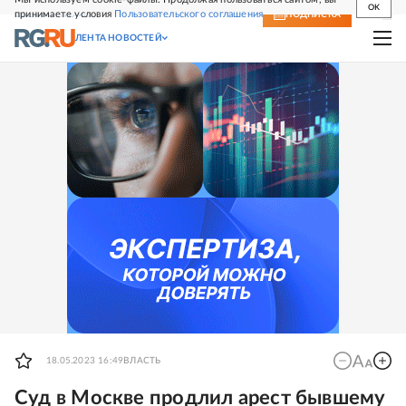
OK
принимаете условия
Пользовательского соглашения
СВЕЖИЙ НОМЕР
ПОДПИСКА
ЛЕНТА НОВОСТЕЙ
18.05.2023 16:49
ВЛАСТЬ
Суд в Москве продлил арест бывшему