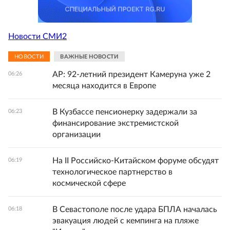
Новости СМИ2
НОВОСТИ
ВАЖНЫЕ НОВОСТИ
AP: 92-летний президент Камеруна уже 2
06:26
месяца находится в Европе
В Кузбассе пенсионерку задержали за
06:23
финансирование экстремистской
организации
На II Российско-Китайском форуме обсудят
06:19
технологическое партнерство в
космической сфере
В Севастополе после удара БПЛА началась
06:18
эвакуация людей с кемпинга на пляже