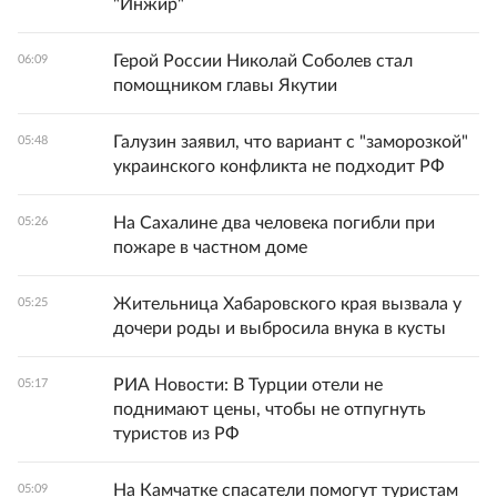
"Инжир"
Герой России Николай Соболев стал
06:09
помощником главы Якутии
Галузин заявил, что вариант с "заморозкой"
05:48
украинского конфликта не подходит РФ
На Сахалине два человека погибли при
05:26
пожаре в частном доме
Жительница Хабаровского края вызвала у
05:25
дочери роды и выбросила внука в кусты
РИА Новости: В Турции отели не
05:17
поднимают цены, чтобы не отпугнуть
туристов из РФ
На Камчатке спасатели помогут туристам
05:09