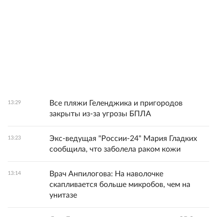
Все пляжи Геленджика и пригородов
13:29
закрыты из-за угрозы БПЛА
Экс-ведущая "России-24" Мария Гладких
13:23
сообщила, что заболела раком кожи
Врач Анпилогова: На наволочке
13:14
скапливается больше микробов, чем на
унитазе