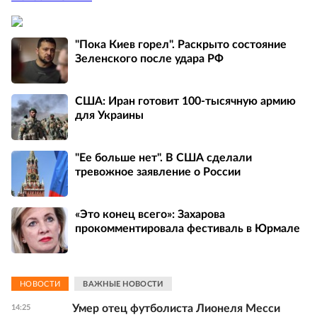
"Пока Киев горел". Раскрыто состояние
Зеленского после удара РФ
США: Иран готовит 100-тысячную армию
для Украины
"Ее больше нет". В США сделали
тревожное заявление о России
«Это конец всего»: Захарова
прокомментировала фестиваль в Юрмале
НОВОСТИ
ВАЖНЫЕ НОВОСТИ
Умер отец футболиста Лионеля Месси
14:25