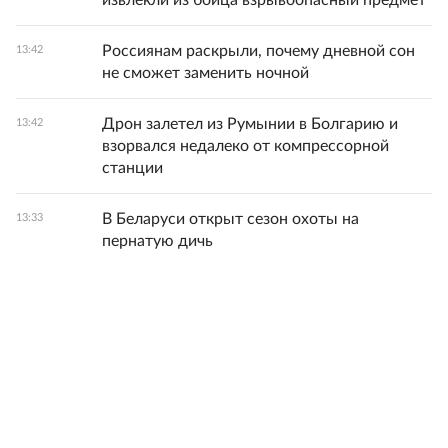
извлекли из бойца взрывоопасный предмет
Россиянам раскрыли, почему дневной сон
13:42
не сможет заменить ночной
Дрон залетел из Румынии в Болгарию и
13:42
взорвался недалеко от компрессорной
станции
В Беларуси открыт сезон охоты на
13:33
пернатую дичь