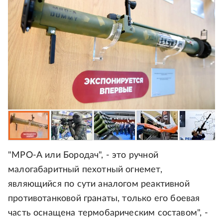
"МРО-А или Бородач", - это ручной
малогабаритный пехотный огнемет,
являющийся по сути аналогом реактивной
противотанковой гранаты, только его боевая
часть оснащена термобарическим составом", -