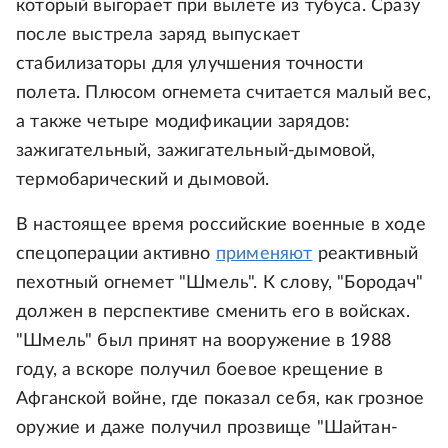
который выгорает при вылете из тубуса. Сразу
после выстрела заряд выпускает
стабилизаторы для улучшения точности
полета. Плюсом огнемета считается малый вес,
а также четыре модификации зарядов:
зажигательный, зажигательный-дымовой,
термобарический и дымовой.
В настоящее время российские военные в ходе
спецоперации активно
применяют
реактивный
пехотный огнемет "Шмель". К слову, "Бородач"
должен в перспективе сменить его в войсках.
"Шмель" был принят на вооружение в 1988
году, а вскоре получил боевое крещение в
Афганской войне, где показал себя, как грозное
оружие и даже получил прозвище "Шайтан-