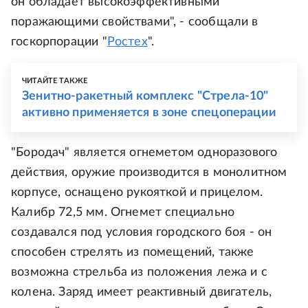
он обладает высокоэффективными
поражающими свойствами", - сообщали в
госкорпорации "
Ростех
".
ЧИТАЙТЕ ТАКЖЕ
Зенитно-ракетный комплекс "Стрела-10"
активно применяется в зоне спецоперации
"Бородач" является огнеметом одноразового
действия, оружие производится в монолитном
корпусе, оснащено рукояткой и прицелом.
Калибр 72,5 мм. Огнемет специально
создавался под условия городского боя - он
способен стрелять из помещений, также
возможна стрельба из положения лежа и с
колена. Заряд имеет реактивный двигатель,