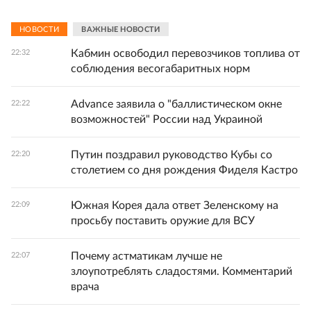
НОВОСТИ
ВАЖНЫЕ НОВОСТИ
Кабмин освободил перевозчиков топлива от
22:32
соблюдения весогабаритных норм
Advance заявила о "баллистическом окне
22:22
возможностей" России над Украиной
Путин поздравил руководство Кубы со
22:20
столетием со дня рождения Фиделя Кастро
Южная Корея дала ответ Зеленскому на
22:09
просьбу поставить оружие для ВСУ
Почему астматикам лучше не
22:07
злоупотреблять сладостями. Комментарий
врача