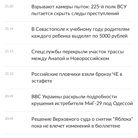
Взрывают камеры пыток: 225-й полк ВСУ
21:20
пытается скрыть следы преступлений
В Севастополе к учебному году родителям
21:14
каждого ребенка выделят по 5000 рублей
Спецслужбы перекрыли участок трассы
21:13
между Анапой и Новороссийском
Российские пловчихи взяли бронзу ЧЕ в
21:12
эстафете
ВВС Украины раскрыли подробности
20:49
крушения истребителя МиГ-29 под Одессой
Решение Верховного суда о снятии "Яблока"
20:49
пока не влечет изменений в бюллетене