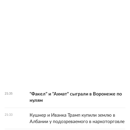
"Факел" и "Ахмат" сыграли в Воронеже по
21:35
нулям
Кушнер и Иванка Трамп купили землю в
21:33
Албании у подозреваемого в наркоторговле