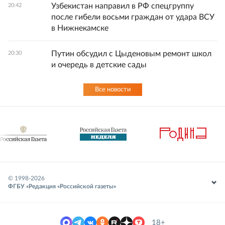
Узбекистан направил в РФ спецгруппу
20:42
после гибели восьми граждан от удара ВСУ
в Нижнекамске
Путин обсудил с Цыденовым ремонт школ
20:30
и очередь в детские сады
Все новости
© 1998-
2026
ФГБУ «Редакция «Российской газеты»
18+