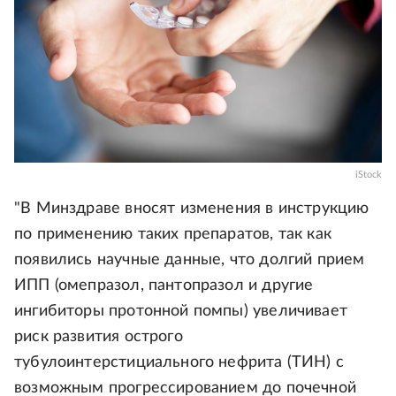
iStock
"В Минздраве вносят изменения в инструкцию
по применению таких препаратов, так как
появились научные данные, что долгий прием
ИПП (омепразол, пантопразол и другие
ингибиторы протонной помпы) увеличивает
риск развития острого
тубулоинтерстициального нефрита (ТИН) с
возможным прогрессированием до почечной