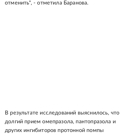
отменить", - отметила Баранова.
В результате исследований выяснилось, что
долгий прием омепразола, пантопразола и
других ингибиторов протонной помпы