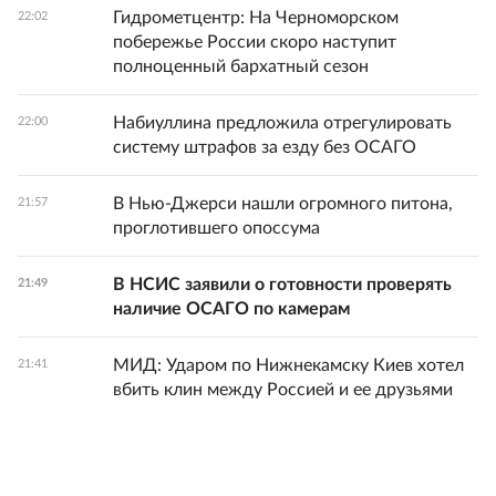
Гидрометцентр: На Черноморском
22:02
побережье России скоро наступит
полноценный бархатный сезон
Набиуллина предложила отрегулировать
22:00
систему штрафов за езду без ОСАГО
В Нью-Джерси нашли огромного питона,
21:57
проглотившего опоссума
В НСИС заявили о готовности проверять
21:49
наличие ОСАГО по камерам
МИД: Ударом по Нижнекамску Киев хотел
21:41
вбить клин между Россией и ее друзьями