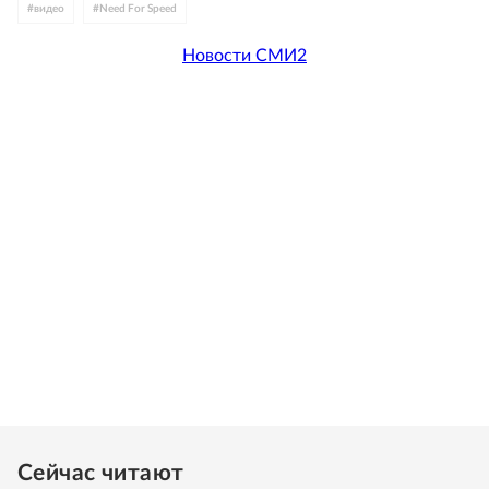
#
видео
#
Need For Speed
Новости СМИ2
Сейчас читают