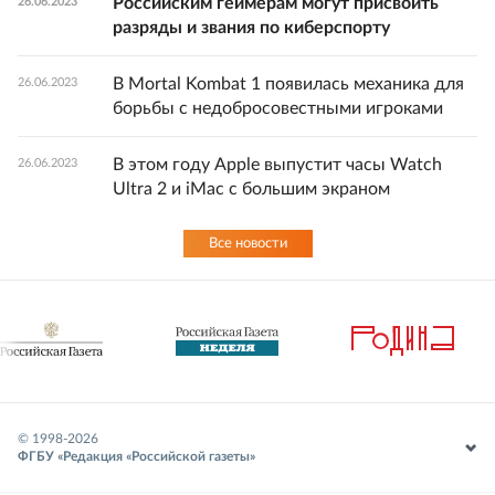
Российским геймерам могут присвоить
26.06.2023
разряды и звания по киберспорту
В Mortal Kombat 1 появилась механика для
26.06.2023
борьбы с недобросовестными игроками
В этом году Apple выпустит часы Watch
26.06.2023
Ultra 2 и iMac с большим экраном
Все новости
© 1998-
2026
ФГБУ «Редакция «Российской газеты»