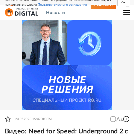
OK
принимаете условия
Пользовательского соглашения
СВЕЖИЙ НОМЕР
ПОДПИСКА
Новости
23.05.2023 15:07
DIGITAL
Видео: Need for Speed: Underground 2 с