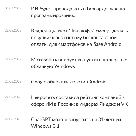
ИИ будет преподавать в Гарварде курс по
04.07.2023
программированию
Владельцы карт "Тинькофф" смогут делать
28.06.2023
покупки через систему бесконтактной
оплаты для смартфонов на базе Android
Microsoft планирует выпустить полностью
28.06.2023
облачную Windows
Google обновила логотип Android
27.06.2023
Нейросеть составила рейтинг компаний в
27.06.2023
сфере ИИ в России: в лидерах Яндекс и VK
ChatGPT можно запустить на 31-летней
27.06.2023
Windows 3.1