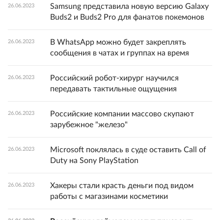
Samsung представила новую версию Galaxy
26.06.2023
Buds2 и Buds2 Pro для фанатов покемонов
В WhatsApp можно будет закреплять
26.06.2023
сообщения в чатах и группах на время
Российский робот-хирург научился
26.06.2023
передавать тактильные ощущения
Российские компании массово скупают
26.06.2023
зарубежное "железо"
Microsoft поклялась в суде оставить Call of
26.06.2023
Duty на Sony PlayStation
Хакеры стали красть деньги под видом
26.06.2023
работы с магазинами косметики