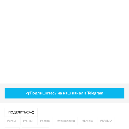
Подпишитесь на наш канал в Telegram
ПОДЕЛИТЬСЯ
#
игры
#
гонки
#
ретро
#
технологии
#
Nvidia
#
NVIDIA