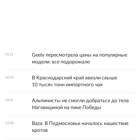
Geely пересмотрела цены на популярные
14:17
модели: все подорожало
В Краснодарский край ввезли свыше
14:10
10 тысяч тонн импортного чая
Альпинисты не смогли добраться до тела
14:01
Наговициной на пике Победы
Baza: В Подмосковье началось нашествие
13:58
кротов