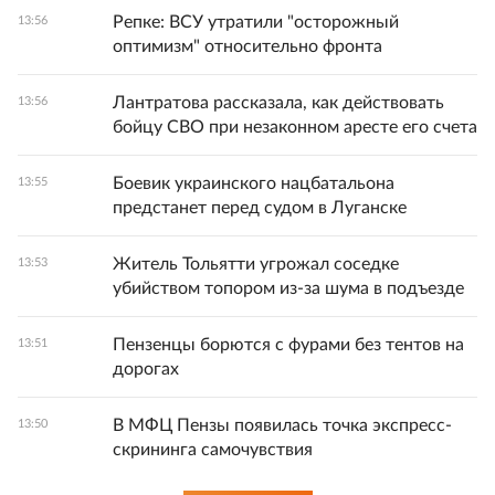
Репке: ВСУ утратили "осторожный
13:56
оптимизм" относительно фронта
Лантратова рассказала, как действовать
13:56
бойцу СВО при незаконном аресте его счета
Боевик украинского нацбатальона
13:55
предстанет перед судом в Луганске
Житель Тольятти угрожал соседке
13:53
убийством топором из-за шума в подъезде
Пензенцы борются с фурами без тентов на
13:51
дорогах
В МФЦ Пензы появилась точка экспресс-
13:50
скрининга самочувствия