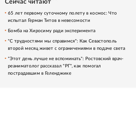
Сейчас читают
65 лет первому суточному полету в космос: Что
испытал Герман Титов в невесомости
Бомба на Хиросиму ради эксперимента
"С трудностями мы справимся": Как Севастополь
второй месяц живет с ограничениями в подаче света
"Этот день лучше не вспоминать": Ростовский врач-
реаниматолог рассказал "РГ", как помогал
пострадавшим в Геленджике