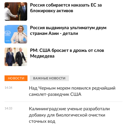
Россия собирается наказать EC за
блокировку активов
Россия выдвинула ультиматум двум
странам Азии - детали
PM: США бросает в дрожь от слов
Медведева
НОВОСТИ
ВАЖНЫЕ НОВОСТИ
Над Черным морем появился редчайший
14:34
самолет-разведчик США
Калининградские ученые разработали
14:33
добавку для биологической очистки
сточных вод