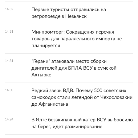
Первые туристы отправились на
14:32
ретропоезде в Невьянск
Минпромторг: Сокращения перечня
14:31
товаров для параллельного импорта не
планируется
"Герани" атаковали место сборки
14:31
двигателей для БПЛА ВСУ в сумской
Ахтырке
Редкий зверь ВДВ. Почему 500 советских
14:30
самоходок стали легендой от Чехословакии
до Афганистана
В Ялте безэкипажный катер ВСУ выбросило
14:24
на берег, идет разминирование