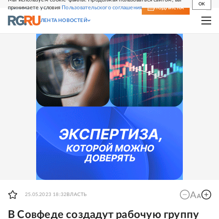
OK
принимаете условия
Пользовательского соглашения
СВЕЖИЙ НОМЕР
ПОДПИСКА
ЛЕНТА НОВОСТЕЙ
25.05.2023 18:32
ВЛАСТЬ
В Совфеде создадут рабочую группу