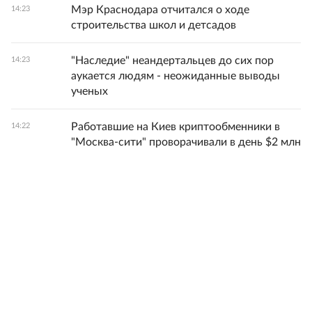
Мэр Краснодара отчитался о ходе
14:23
строительства школ и детсадов
"Наследие" неандертальцев до сих пор
14:23
аукается людям - неожиданные выводы
ученых
Работавшие на Киев криптообменники в
14:22
"Москва-сити" проворачивали в день $2 млн