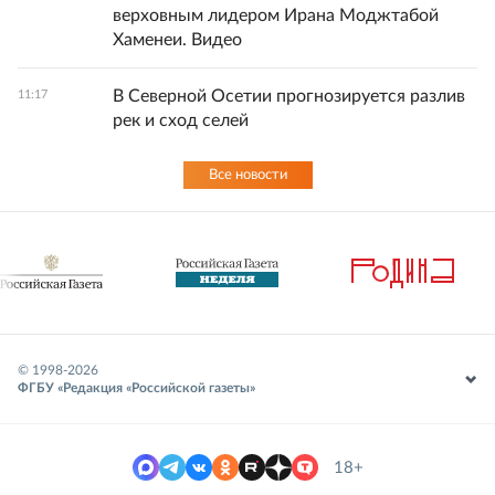
верховным лидером Ирана Моджтабой
Хаменеи. Видео
В Северной Осетии прогнозируется разлив
11:17
рек и сход селей
Все новости
© 1998-
2026
ФГБУ «Редакция «Российской газеты»
18+