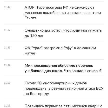
АТОР: Туроператоры РФ не фиксируют
11:42
массовых жалоб на пятизвездочные отели
Египта
Онищенко допустил, что люди могут жить
11:37
до 150 лет
ФК "Урал" разгромил "Уфу" в домашнем
11:35
матче
Минпросвещения обновило перечень
11:32
учебников для школ. Что вошло в список?
Около 30 многоквартирных домов
11:19
повреждены в результате ночной атаки ВСУ
по Белгороду
Появились первые за пять месяцев кадры с
11:18