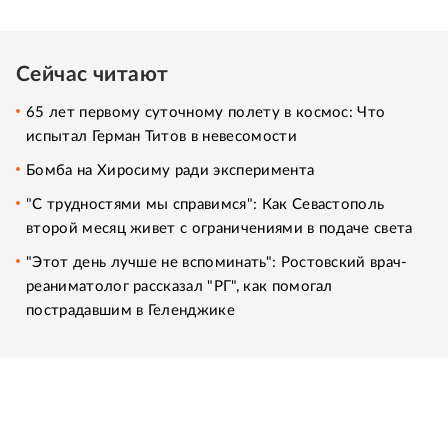
Сейчас читают
65 лет первому суточному полету в космос: Что
испытал Герман Титов в невесомости
Бомба на Хиросиму ради эксперимента
"С трудностями мы справимся": Как Севастополь
второй месяц живет с ограничениями в подаче света
"Этот день лучше не вспоминать": Ростовский врач-
реаниматолог рассказал "РГ", как помогал
пострадавшим в Геленджике