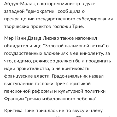
Абдул-Малак, в котором министр в духе
западной "демократии" сообщила о
прекращении государственного субсидирования
творческих проектов госпожи Трие.
Мэр Канн Давид Лиснар также напомнил
обладательнице "Золотой пальмовой ветви" о
государственных вложениях в ее киноленту, за
что, видимо, режиссер должен был продвигать
идеи правительства, а не критиковать
французские власти. Градоначальник назвал
выступление госпожи Трие с критикой
пенсионной реформы и культурной политики
Франции "речью избалованного ребенка".
Критика Трие пришлась не по вкусу и члену