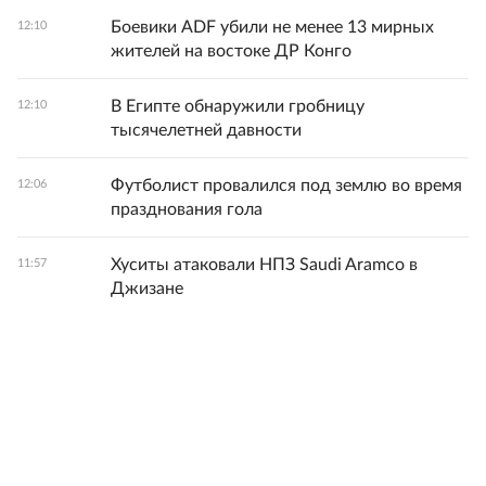
Боевики ADF убили не менее 13 мирных
12:10
жителей на востоке ДР Конго
В Египте обнаружили гробницу
12:10
тысячелетней давности
Футболист провалился под землю во время
12:06
празднования гола
Хуситы атаковали НПЗ Saudi Aramco в
11:57
Джизане