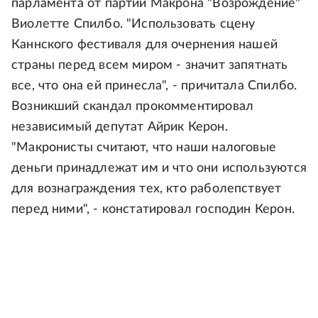
парламента от партии Макрона "Возрождение"
Виолетте Спилбо. "Использовать сцену
Каннского фестиваля для очернения нашей
страны перед всем миром - значит запятнать
все, что она ей принесла", - причитала Спилбо.
Возникший скандал прокомментировал
независимый депутат Айрик Керон.
"Макронисты считают, что наши налоговые
деньги принадлежат им и что они используются
для вознаграждения тех, кто раболепствует
перед ними", - констатировал господин Керон.