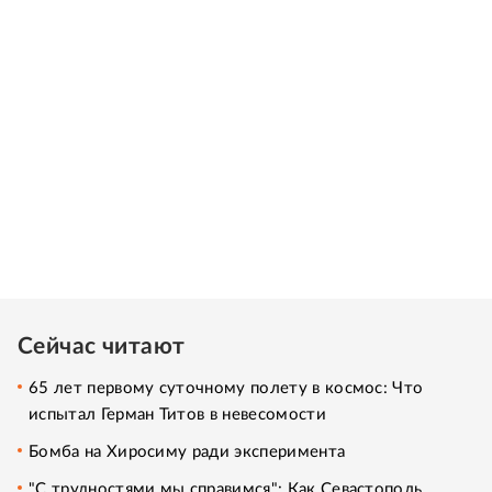
Сейчас читают
65 лет первому суточному полету в космос: Что
испытал Герман Титов в невесомости
Бомба на Хиросиму ради эксперимента
"С трудностями мы справимся": Как Севастополь