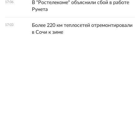
В "Ростелекоме" объяснили сбой в работе
17:06
Рунета
Более 220 км теплосетей отремонтировали
17:03
в Сочи к зиме