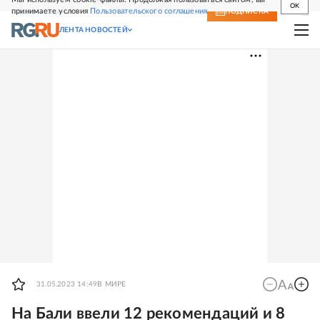
OK
принимаете условия
Пользовательского соглашения
СВЕЖИЙ НОМЕР
ПОДПИСКА
ЛЕНТА НОВОСТЕЙ
31.05.2023 14:49
В МИРЕ
На Бали ввели 12 рекомендаций и 8