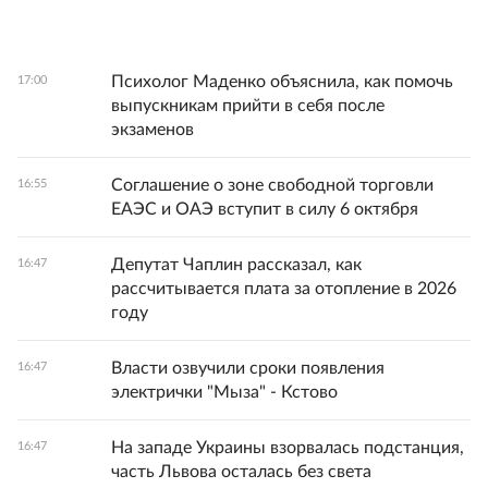
Психолог Маденко объяснила, как помочь
17:00
выпускникам прийти в себя после
экзаменов
Соглашение о зоне свободной торговли
16:55
ЕАЭС и ОАЭ вступит в силу 6 октября
Депутат Чаплин рассказал, как
16:47
рассчитывается плата за отопление в 2026
году
Власти озвучили сроки появления
16:47
электрички "Мыза" - Кстово
На западе Украины взорвалась подстанция,
16:47
часть Львова осталась без света