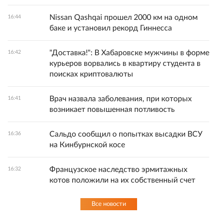
Nissan Qashqai прошел 2000 км на одном
16:44
баке и установил рекорд Гиннесса
"Доставка!": В Хабаровске мужчины в форме
16:42
курьеров ворвались в квартиру студента в
поисках криптовалюты
Врач назвала заболевания, при которых
16:41
возникает повышенная потливость
Сальдо сообщил о попытках высадки ВСУ
16:36
на Кинбурнской косе
Французское наследство эрмитажных
16:32
котов положили на их собственный счет
Все новости