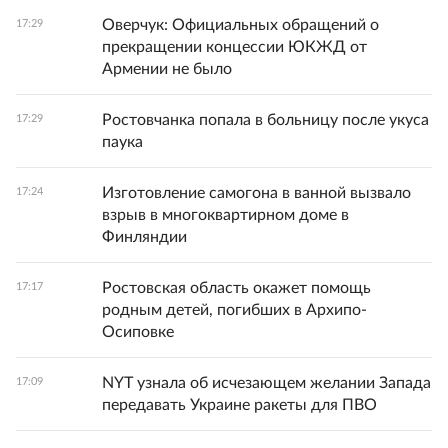
Оверчук: Официальных обращений о
17:29
прекращении концессии ЮКЖД от
Армении не было
Ростовчанка попала в больницу после укуса
17:29
паука
Изготовление самогона в ванной вызвало
17:24
взрыв в многоквартирном доме в
Финляндии
Ростовская область окажет помощь
17:17
родным детей, погибших в Архипо-
Осиповке
NYT узнала об исчезающем желании Запада
17:09
передавать Украине ракеты для ПВО