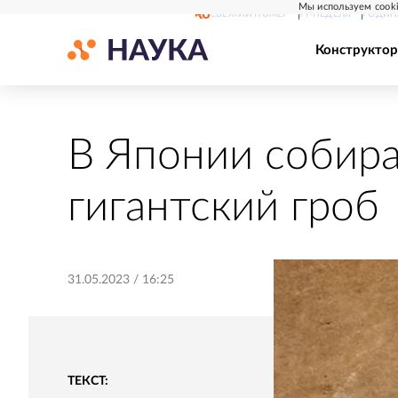
Мы используем cooki
СВЕЖИЙ НОМЕР
РГ-НЕДЕЛЯ
РОДИН
Конструктор
В Японии собира
гигантский гроб
31.05.2023
/
16:25
ТЕКСТ: