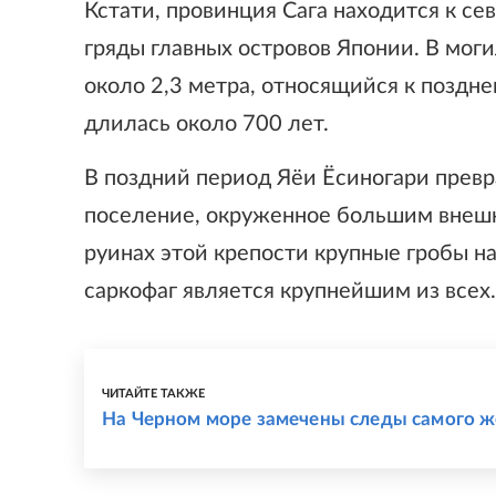
Кстати, провинция Сага находится к се
гряды главных островов Японии. В мо
около 2,3 метра, относящийся к поздне
длилась около 700 лет.
В поздний период Яёи Ёсиногари превр
поселение, окруженное большим внешн
руинах этой крепости крупные гробы н
саркофаг является крупнейшим из всех.
ЧИТАЙТЕ ТАКЖЕ
На Черном море замечены следы самого ж