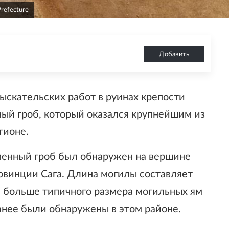
Prefecture
Добавить
ыскательских работ в руинах крепости
ый гроб, который оказался крупнейшим из
гионе.
менный гроб был обнаружен на вершине
ровинции Сага. Длина могилы составляет
за больше типичного размера могильных ям
анее были обнаружены в этом районе.