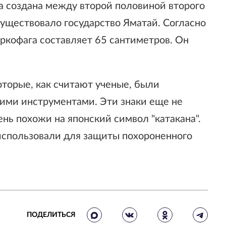
а создана между второй половиной второго
 существовало государство Яматай. Согласно
ркофага составляет 65 сантиметров. Он
оторые, как считают ученые, были
ими инструментами. Эти знаки еще не
нь похожи на японский символ "катакана".
спользовали для защиты похороненного
ПОДЕЛИТЬСЯ