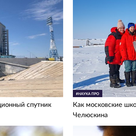
#НАУКА ПРО
ционный спутник
Как московские шк
Челюскина