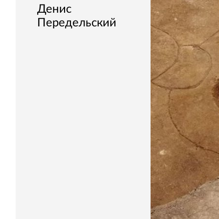
Денис
Передельский